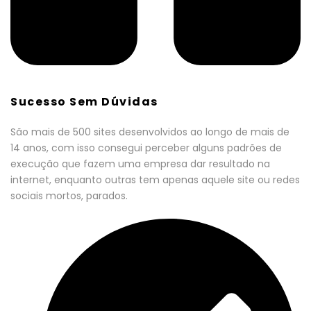
Sucesso Sem Dúvidas
São mais de 500 sites desenvolvidos ao longo de mais de
14 anos, com isso consegui perceber alguns padrões de
execução que fazem uma empresa dar resultado na
internet, enquanto outras tem apenas aquele site ou redes
sociais mortos, parados.