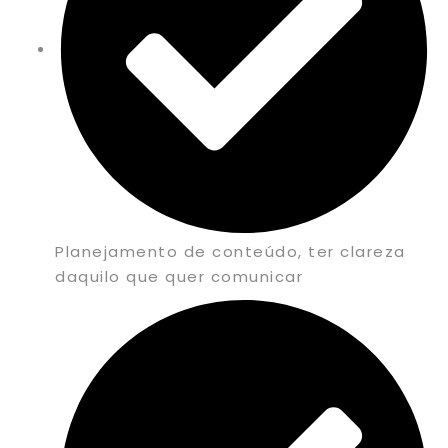
Planejamento de conteúdo, ter clareza
daquilo que quer comunicar