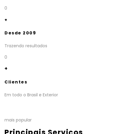
0
+
Desde 2009
Trazendo resultados
0
+
Clientes
Em todo o Brasil e Exterior
mais popular
Principais Serviços