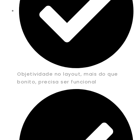
Objetividade no layout, mais do que
bonito, precisa ser funcional