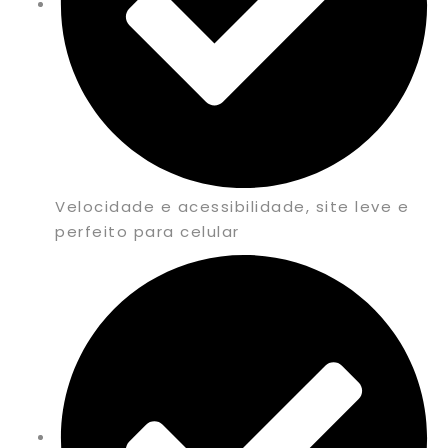
Velocidade e acessibilidade, site leve e
perfeito para celular