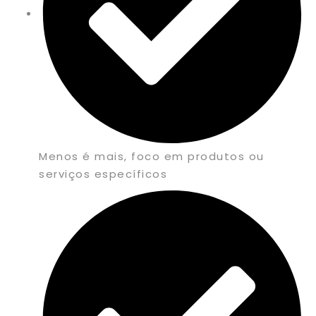
Menos é mais, foco em produtos ou
serviços específicos