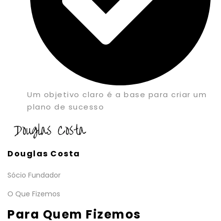
Um objetivo claro é a base para criar um
plano de sucesso
Douglas Costa
Sócio Fundador
O Que Fizemos
Para Quem Fizemos