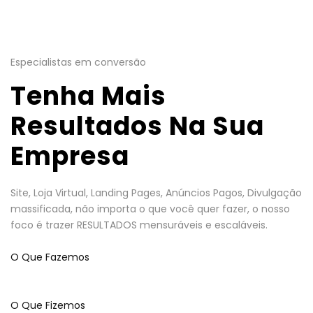
Especialistas em conversão
Tenha Mais
Resultados Na Sua
Empresa
Site, Loja Virtual, Landing Pages, Anúncios Pagos, Divulgação
massificada, não importa o que você quer fazer, o nosso
foco é trazer RESULTADOS mensuráveis e escaláveis.
O Que Fazemos
O Que Fizemos