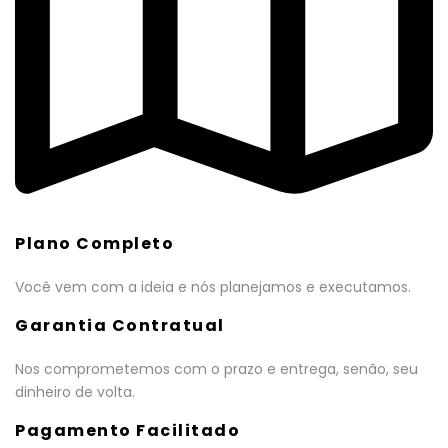
Plano Completo
Você vem com a ideia e nós planejamos e executamos.
Garantia Contratual
Nos comprometemos com o prazo e entrega, senão, seu
dinheiro de volta.
Pagamento Facilitado