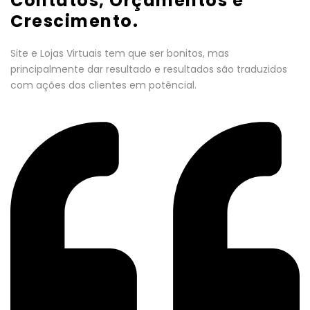
Contatos, Orçamentos e
Crescimento.
Site e Lojas Virtuais tem que ser bonitos, mas
principalmente dar resultado e resultados são traduzidos
com ações dos clientes em potêncial.