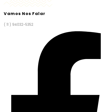
Vamos Nos Falar
( 11 ) 94032-5352