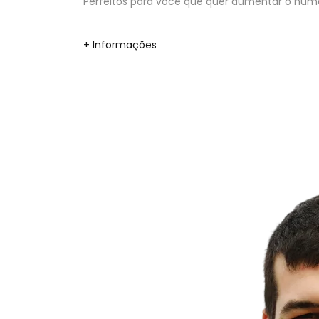
Perfeitos para você que quer aumentar o númer
+ Informações