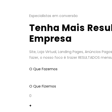
Especialistas em conversão
Tenha Mais Resu
Empresa
Site, Loja Virtual, Landing Pages, Anúncios Pa
fazer, o nosso foco é trazer RESULTADOS mensu
O Que Fazemos
O Que Fizemos
0
+