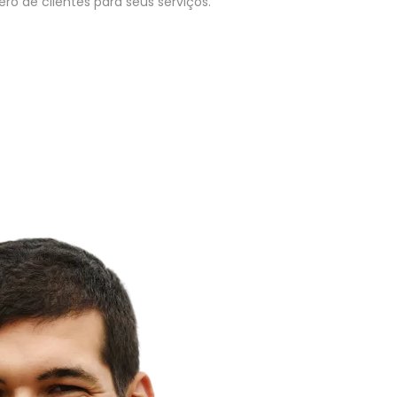
o de clientes para seus serviços.