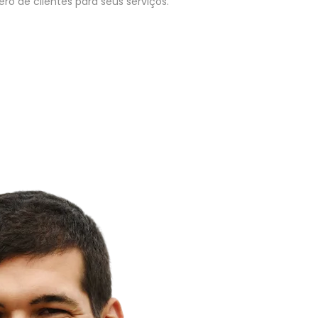
o de clientes para seus serviços.