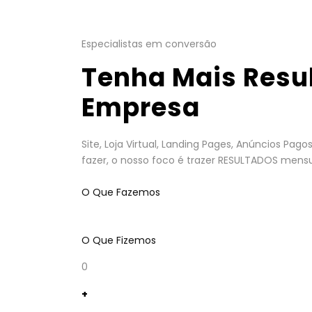
Especialistas em conversão
Tenha Mais Resu
Empresa
Site, Loja Virtual, Landing Pages, Anúncios Pa
fazer, o nosso foco é trazer RESULTADOS mensu
O Que Fazemos
O Que Fizemos
0
+