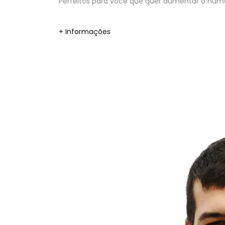
Perfeitos para você que quer aumentar o númer
+ Informações