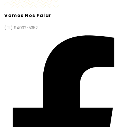
Vamos Nos Falar
( 11 ) 94032-5352