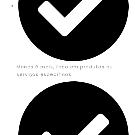
Menos é mais, foco em produtos ou
serviços específicos