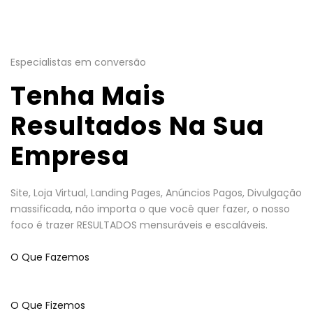
Especialistas em conversão
Tenha Mais
Resultados Na Sua
Empresa
Site, Loja Virtual, Landing Pages, Anúncios Pagos, Divulgação
massificada, não importa o que você quer fazer, o nosso
foco é trazer RESULTADOS mensuráveis e escaláveis.
O Que Fazemos
O Que Fizemos