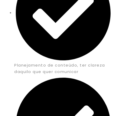
Planejamento de conteúdo, ter clareza
daquilo que quer comunicar