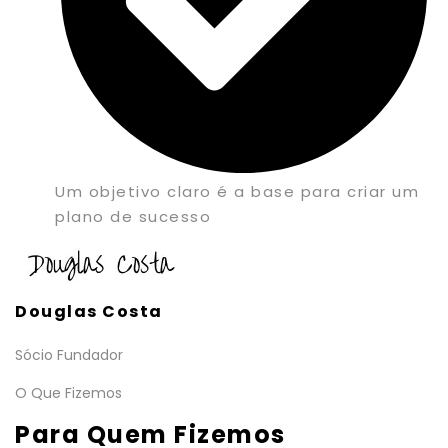
Um objetivo claro é a base para criar um
plano de sucesso
Douglas Costa
Sócio Fundador
O Que Fizemos
Para Quem Fizemos