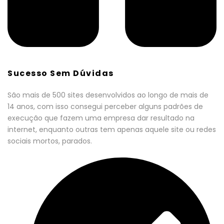
Sucesso Sem Dúvidas
São mais de 500 sites desenvolvidos ao longo de mais de
14 anos, com isso consegui perceber alguns padrões de
execução que fazem uma empresa dar resultado na
internet, enquanto outras tem apenas aquele site ou redes
sociais mortos, parados.