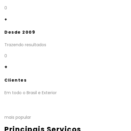
0
+
Desde 2009
Trazendo resultados
0
+
Clientes
Em todo o Brasil e Exterior
mais popular
Principais Serviços