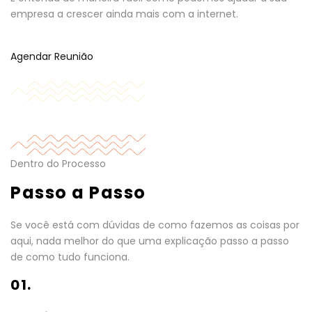
empresa a crescer ainda mais com a internet.
Agendar Reunião
Dentro do Processo
Passo a Passo
Se você está com dúvidas de como fazemos as coisas por
aqui, nada melhor do que uma explicação passo a passo
de como tudo funciona.
01.