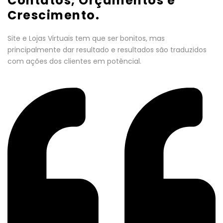
Contatos, Orçamentos e
Crescimento.
Site e Lojas Virtuais tem que ser bonitos, mas
principalmente dar resultado e resultados são traduzidos
com ações dos clientes em potêncial.