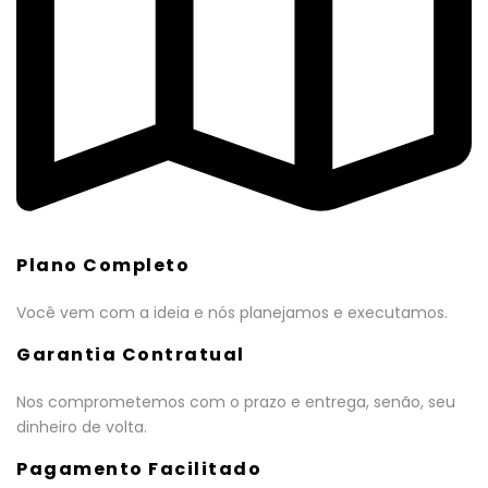
Plano Completo
Você vem com a ideia e nós planejamos e executamos.
Garantia Contratual
Nos comprometemos com o prazo e entrega, senão, seu
dinheiro de volta.
Pagamento Facilitado