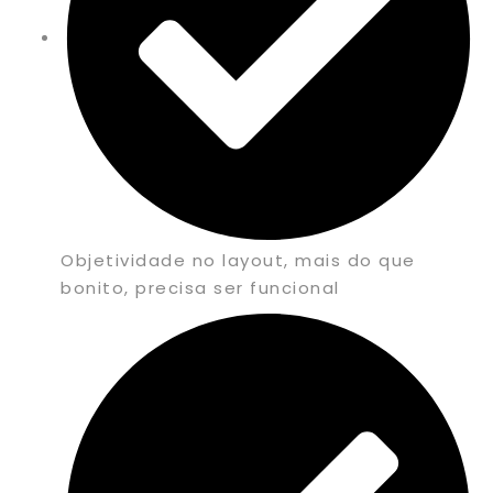
Objetividade no layout, mais do que
bonito, precisa ser funcional