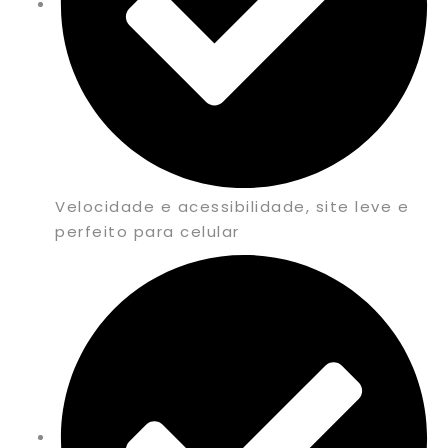
Velocidade e acessibilidade, site leve e
perfeito para celular