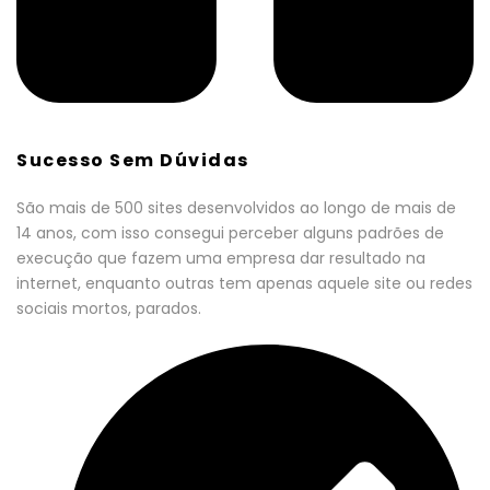
Sucesso Sem Dúvidas
São mais de 500 sites desenvolvidos ao longo de mais de
14 anos, com isso consegui perceber alguns padrões de
execução que fazem uma empresa dar resultado na
internet, enquanto outras tem apenas aquele site ou redes
sociais mortos, parados.