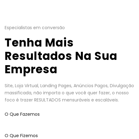
Especialistas em conversão
Tenha Mais
Resultados Na Sua
Empresa
Site, Loja Virtual, Landing Pages, Anúncios Pagos, Divulgação
massificada, não importa o que você quer fazer, o nosso
foco é trazer RESULTADOS mensuráveis e escaláveis.
O Que Fazemos
O Que Fizemos