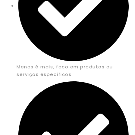
Menos é mais, foco em produtos ou
serviços específicos