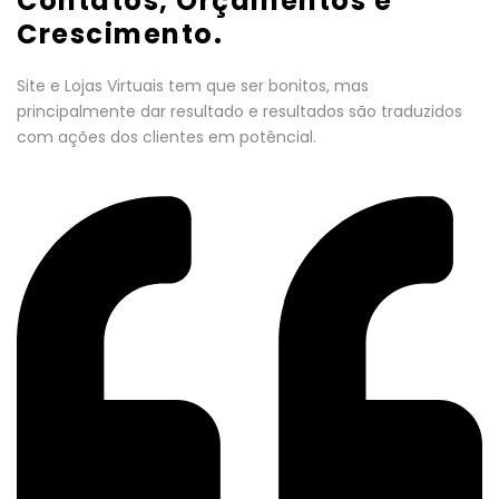
Contatos, Orçamentos e
Crescimento.
Site e Lojas Virtuais tem que ser bonitos, mas
principalmente dar resultado e resultados são traduzidos
com ações dos clientes em potêncial.