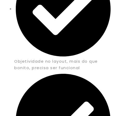
Objetividade no layout, mais do que
bonito, precisa ser funcional