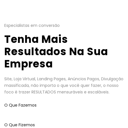
Especialistas em conversão
Tenha Mais
Resultados Na Sua
Empresa
Site, Loja Virtual, Landing Pages, Anúncios Pagos, Divulgação
massificada, não importa o que você quer fazer, o nosso
foco é trazer RESULTADOS mensuráveis e escaláveis.
O Que Fazemos
O Que Fizemos