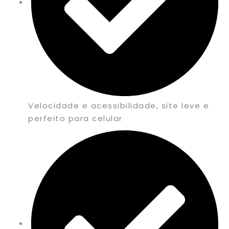
Velocidade e acessibilidade, site leve e
perfeito para celular