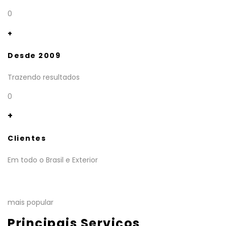
0
+
Desde 2009
Trazendo resultados
0
+
Clientes
Em todo o Brasil e Exterior
mais popular
Principais Serviços