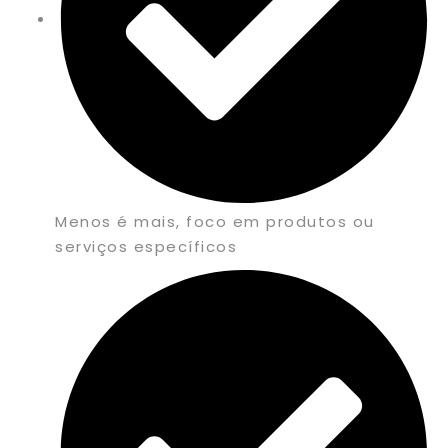
Menos é mais, foco em produtos ou
serviços específicos