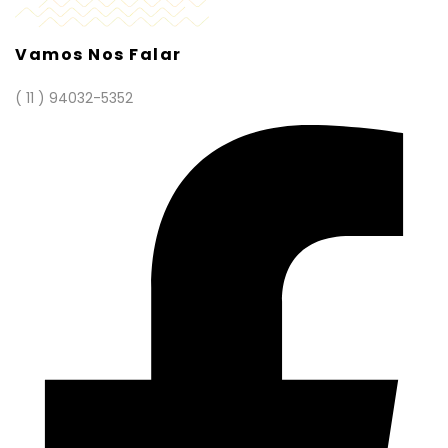
Vamos Nos Falar
( 11 ) 94032-5352