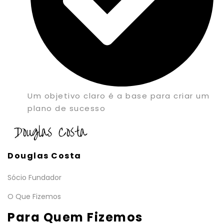
Um objetivo claro é a base para criar um
plano de sucesso
Douglas Costa
Sócio Fundador
O Que Fizemos
Para Quem Fizemos