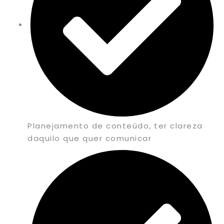
Planejamento de conteúdo, ter clareza
daquilo que quer comunicar