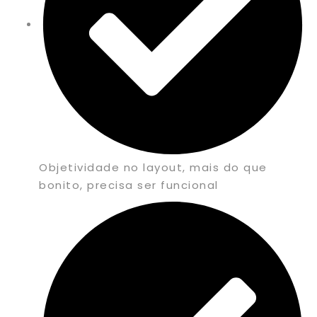
Objetividade no layout, mais do que
bonito, precisa ser funcional