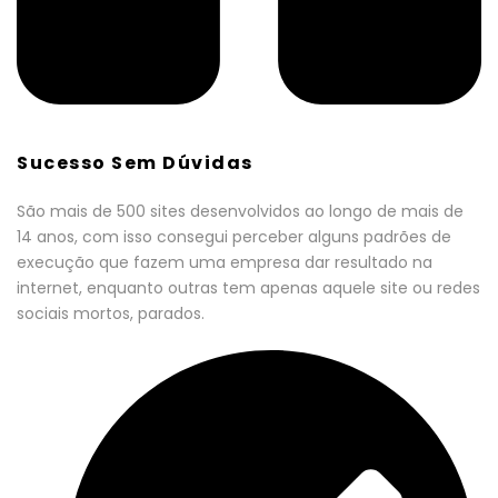
Sucesso Sem Dúvidas
São mais de 500 sites desenvolvidos ao longo de mais de
14 anos, com isso consegui perceber alguns padrões de
execução que fazem uma empresa dar resultado na
internet, enquanto outras tem apenas aquele site ou redes
sociais mortos, parados.