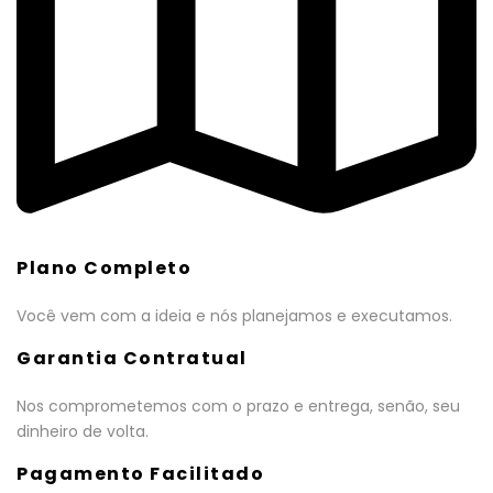
Plano Completo
Você vem com a ideia e nós planejamos e executamos.
Garantia Contratual
Nos comprometemos com o prazo e entrega, senão, seu
dinheiro de volta.
Pagamento Facilitado