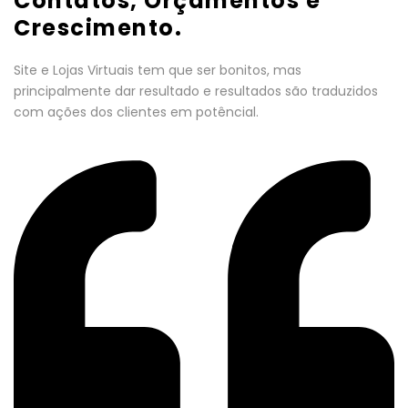
Contatos, Orçamentos e
Crescimento.
Site e Lojas Virtuais tem que ser bonitos, mas
principalmente dar resultado e resultados são traduzidos
com ações dos clientes em potêncial.