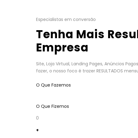
Especialistas em conversão
Tenha Mais Resu
Empresa
Site, Loja Virtual, Landing Pages, Anúncios Pa
fazer, o nosso foco é trazer RESULTADOS mensu
O Que Fazemos
O Que Fizemos
0
+