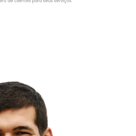
o de clientes para seus serviços.