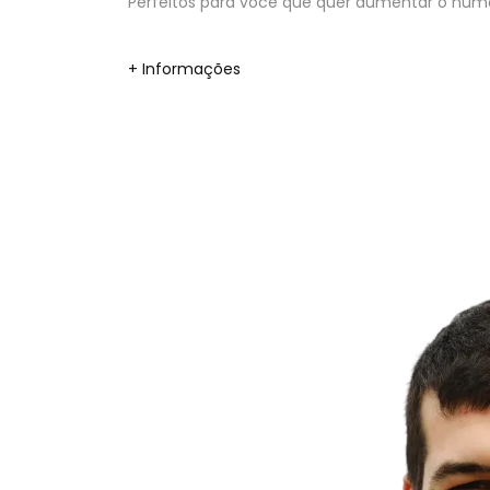
Perfeitos para você que quer aumentar o númer
+ Informações