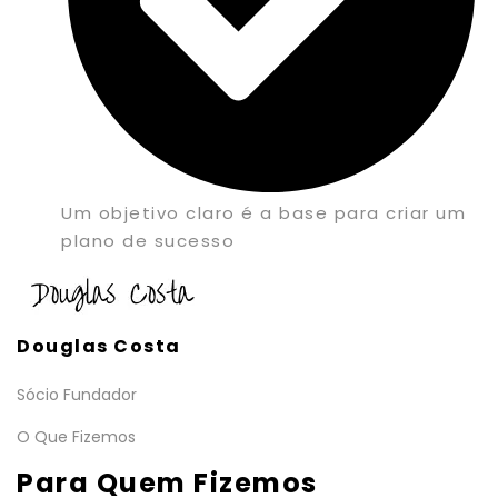
Um objetivo claro é a base para criar um
plano de sucesso
Douglas Costa
Sócio Fundador
O Que Fizemos
Para Quem Fizemos