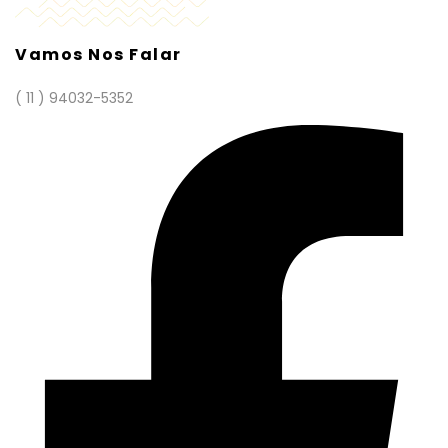
Vamos Nos Falar
( 11 ) 94032-5352