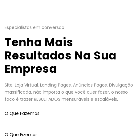
Especialistas em conversão
Tenha Mais
Resultados Na Sua
Empresa
Site, Loja Virtual, Landing Pages, Anúncios Pagos, Divulgação
massificada, não importa o que você quer fazer, o nosso
foco é trazer RESULTADOS mensuráveis e escaláveis.
O Que Fazemos
O Que Fizemos