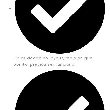
Objetividade no layout, mais do que
bonito, precisa ser funcional