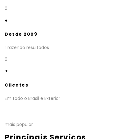
0
+
Desde 2009
Trazendo resultados
0
+
Clientes
Em todo o Brasil e Exterior
mais popular
Principais Serviços