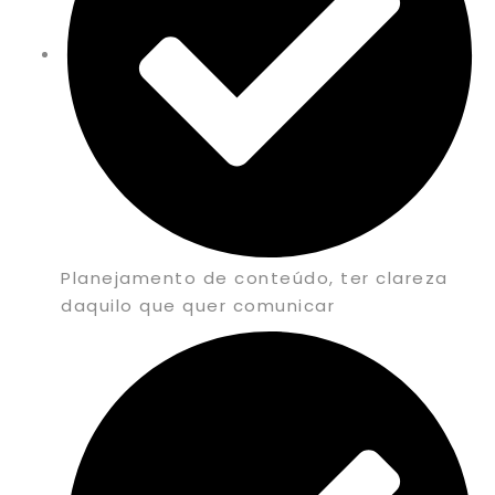
Planejamento de conteúdo, ter clareza
daquilo que quer comunicar