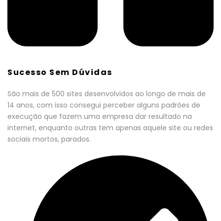
Sucesso Sem Dúvidas
São mais de 500 sites desenvolvidos ao longo de mais de
14 anos, com isso consegui perceber alguns padrões de
execução que fazem uma empresa dar resultado na
internet, enquanto outras tem apenas aquele site ou redes
sociais mortos, parados.