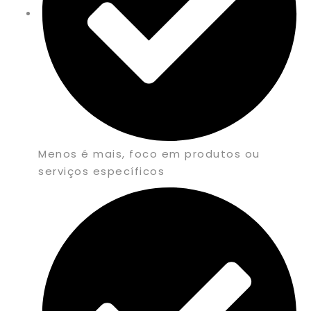
Menos é mais, foco em produtos ou
serviços específicos