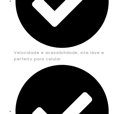
Velocidade e acessibilidade, site leve e
perfeito para celular