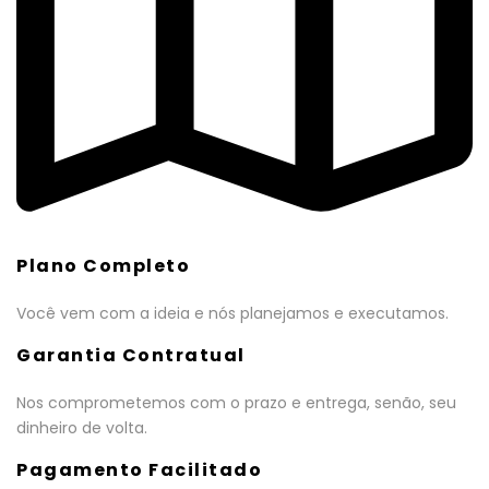
Plano Completo
Você vem com a ideia e nós planejamos e executamos.
Garantia Contratual
Nos comprometemos com o prazo e entrega, senão, seu
dinheiro de volta.
Pagamento Facilitado