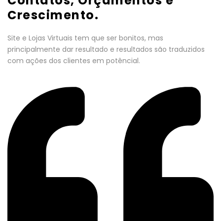
Contatos, Orçamentos e
Crescimento.
Site e Lojas Virtuais tem que ser bonitos, mas
principalmente dar resultado e resultados são traduzidos
com ações dos clientes em potêncial.