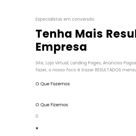
Especialistas em conversão
Tenha Mais Resu
Empresa
Site, Loja Virtual, Landing Pages, Anúncios Pa
fazer, o nosso foco é trazer RESULTADOS mensu
O Que Fazemos
O Que Fizemos
0
+