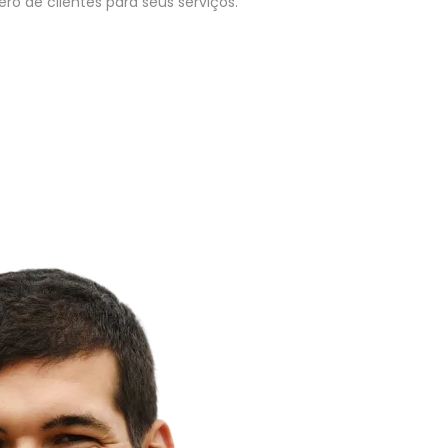
o de clientes para seus serviços.