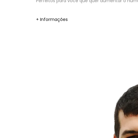
Perfeitos para você que quer aumentar o númer
+ Informações