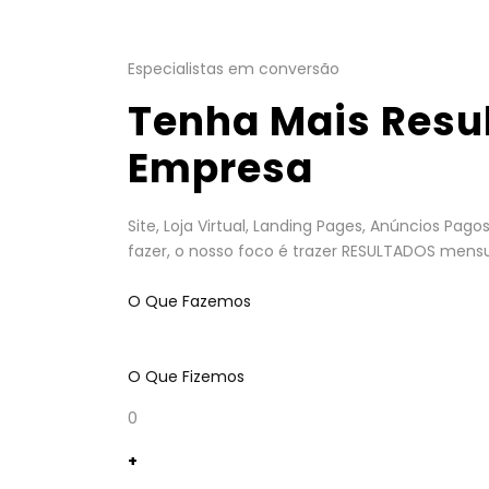
Especialistas em conversão
Tenha Mais Resu
Empresa
Site, Loja Virtual, Landing Pages, Anúncios Pa
fazer, o nosso foco é trazer RESULTADOS mensu
O Que Fazemos
O Que Fizemos
0
+