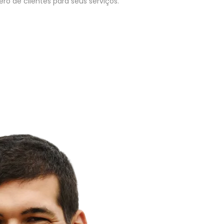
o de clientes para seus serviços.