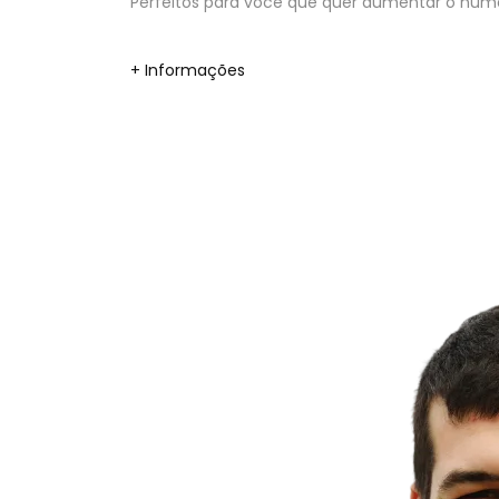
Perfeitos para você que quer aumentar o númer
+ Informações