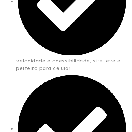
Velocidade e acessibilidade, site leve e
perfeito para celular