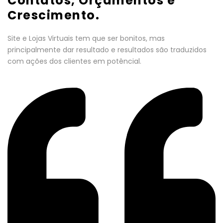
Contatos, Orçamentos e
Crescimento.
Site e Lojas Virtuais tem que ser bonitos, mas
principalmente dar resultado e resultados são traduzidos
com ações dos clientes em potêncial.