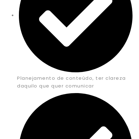
Planejamento de conteúdo, ter clareza
daquilo que quer comunicar