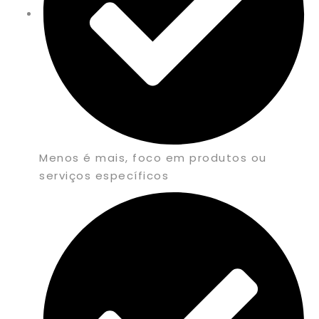
Menos é mais, foco em produtos ou
serviços específicos