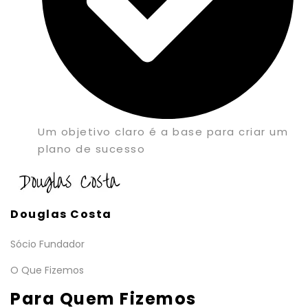
Um objetivo claro é a base para criar um
plano de sucesso
Douglas Costa
Sócio Fundador
O Que Fizemos
Para Quem Fizemos