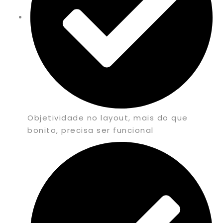
Objetividade no layout, mais do que
bonito, precisa ser funcional