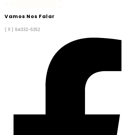
Vamos Nos Falar
( 11 ) 94032-5352