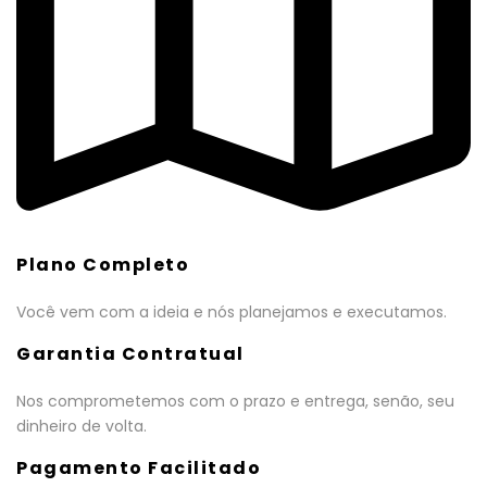
Plano Completo
Você vem com a ideia e nós planejamos e executamos.
Garantia Contratual
Nos comprometemos com o prazo e entrega, senão, seu
dinheiro de volta.
Pagamento Facilitado