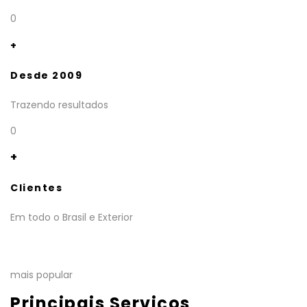
0
+
Desde 2009
Trazendo resultados
0
+
Clientes
Em todo o Brasil e Exterior
mais popular
Principais Serviços