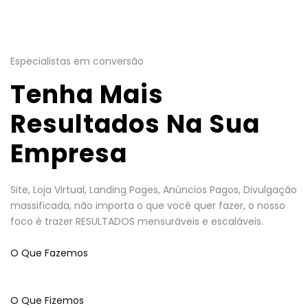
Especialistas em conversão
Tenha Mais
Resultados Na Sua
Empresa
Site, Loja Virtual, Landing Pages, Anúncios Pagos, Divulgação
massificada, não importa o que você quer fazer, o nosso
foco é trazer RESULTADOS mensuráveis e escaláveis.
O Que Fazemos
O Que Fizemos