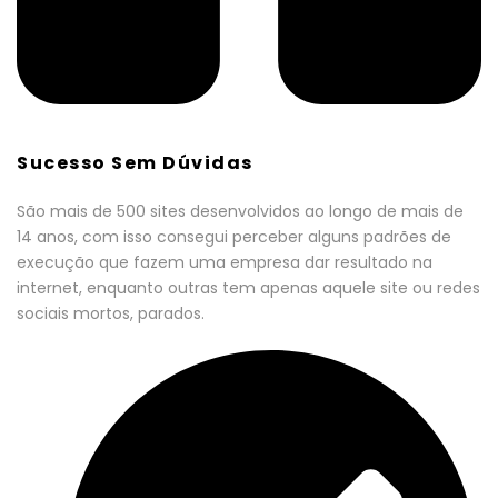
Sucesso Sem Dúvidas
São mais de 500 sites desenvolvidos ao longo de mais de
14 anos, com isso consegui perceber alguns padrões de
execução que fazem uma empresa dar resultado na
internet, enquanto outras tem apenas aquele site ou redes
sociais mortos, parados.