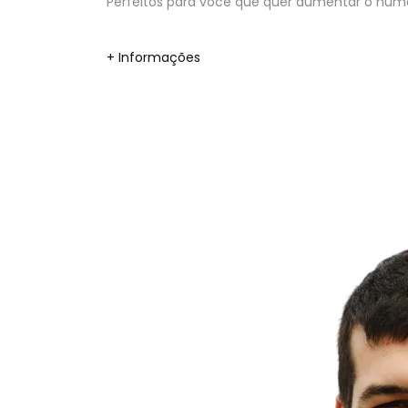
Perfeitos para você que quer aumentar o númer
+ Informações