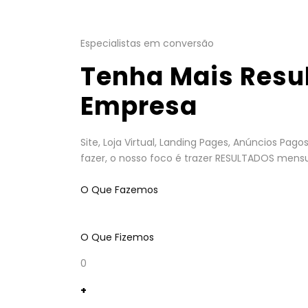
Especialistas em conversão
Tenha Mais Resu
Empresa
Site, Loja Virtual, Landing Pages, Anúncios Pa
fazer, o nosso foco é trazer RESULTADOS mensu
O Que Fazemos
O Que Fizemos
0
+