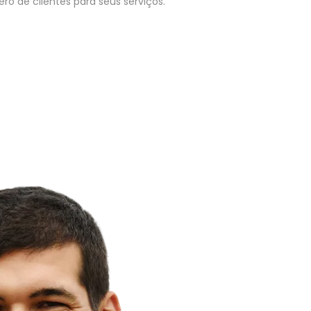
o de clientes para seus serviços.