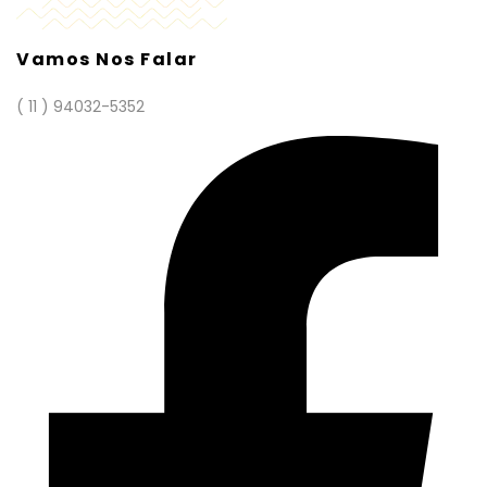
Vamos Nos Falar
( 11 ) 94032-5352