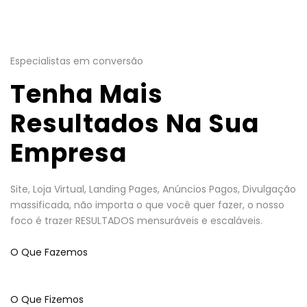
Especialistas em conversão
Tenha Mais
Resultados Na Sua
Empresa
Site, Loja Virtual, Landing Pages, Anúncios Pagos, Divulgação
massificada, não importa o que você quer fazer, o nosso
foco é trazer RESULTADOS mensuráveis e escaláveis.
O Que Fazemos
O Que Fizemos