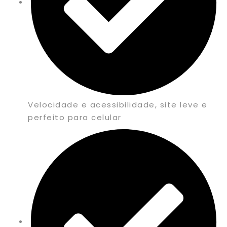
Velocidade e acessibilidade, site leve e
perfeito para celular