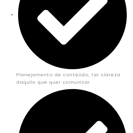
Planejamento de conteúdo, ter clareza
daquilo que quer comunicar