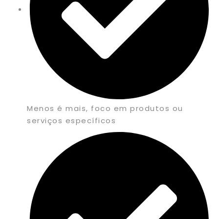
Menos é mais, foco em produtos ou
serviços específicos