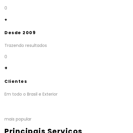
0
+
Desde 2009
Trazendo resultados
0
+
Clientes
Em todo o Brasil e Exterior
mais popular
Principais Serviços