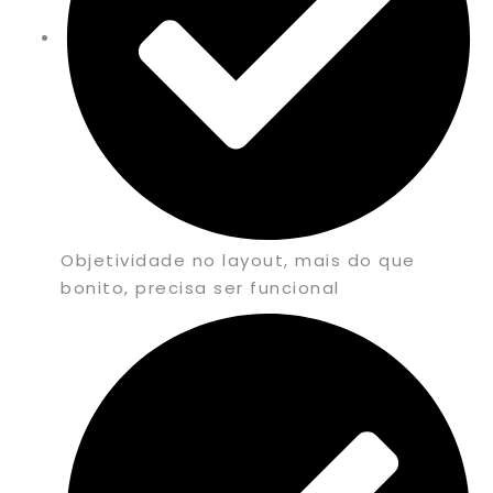
Objetividade no layout, mais do que
bonito, precisa ser funcional