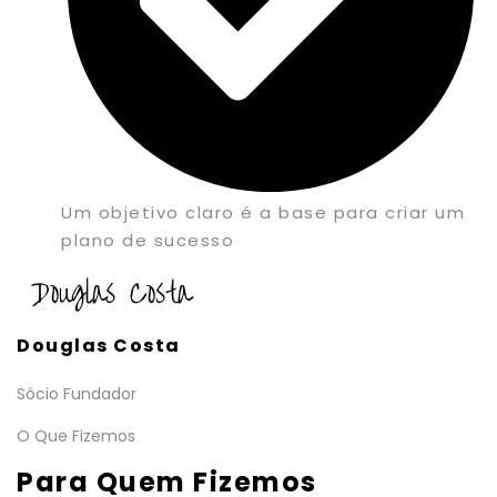
Um objetivo claro é a base para criar um
plano de sucesso
Douglas Costa
Sócio Fundador
O Que Fizemos
Para Quem Fizemos