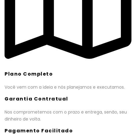
Plano Completo
Você vem com a ideia e nós planejamos e executamos.
Garantia Contratual
Nos comprometemos com o prazo e entrega, senão, seu
dinheiro de volta.
Pagamento Facilitado