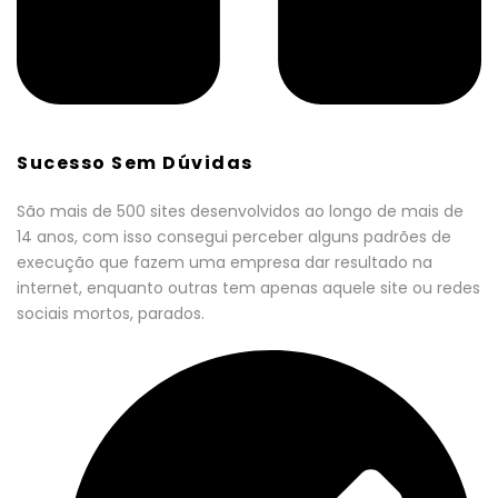
Sucesso Sem Dúvidas
São mais de 500 sites desenvolvidos ao longo de mais de
14 anos, com isso consegui perceber alguns padrões de
execução que fazem uma empresa dar resultado na
internet, enquanto outras tem apenas aquele site ou redes
sociais mortos, parados.