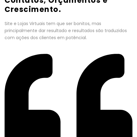
Contatos, Orçamentos e
Crescimento.
Site e Lojas Virtuais tem que ser bonitos, mas
principalmente dar resultado e resultados são traduzidos
com ações dos clientes em potêncial.