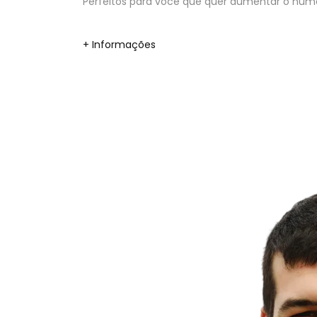
Perfeitos para você que quer aumentar o númer
+ Informações