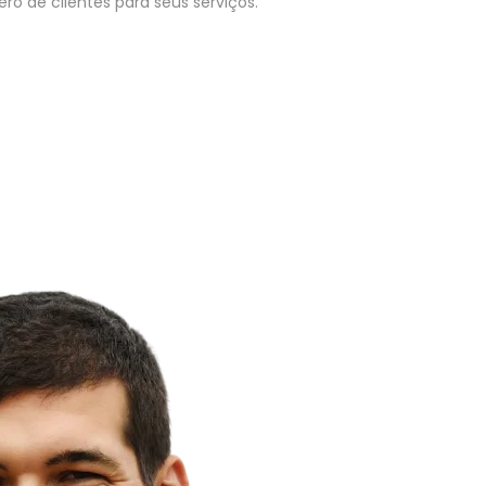
o de clientes para seus serviços.