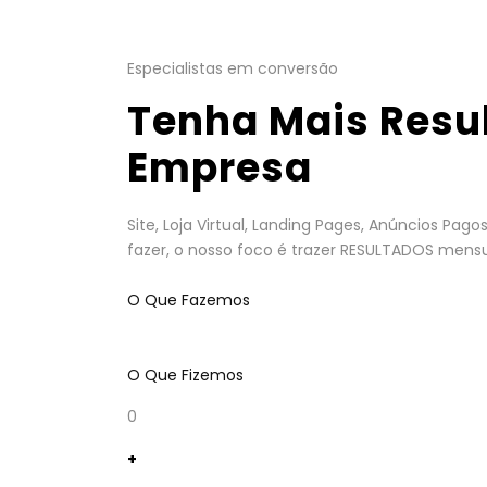
Especialistas em conversão
Tenha Mais Resu
Empresa
Site, Loja Virtual, Landing Pages, Anúncios Pa
fazer, o nosso foco é trazer RESULTADOS mensu
O Que Fazemos
O Que Fizemos
0
+