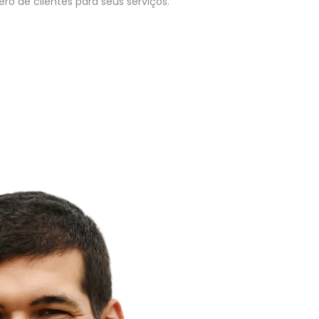
o de clientes para seus serviços.