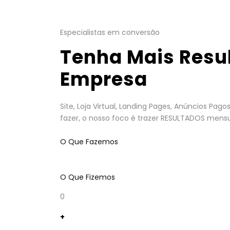
Especialistas em conversão
Tenha Mais Resu
Empresa
Site, Loja Virtual, Landing Pages, Anúncios Pa
fazer, o nosso foco é trazer RESULTADOS mensu
O Que Fazemos
O Que Fizemos
0
+