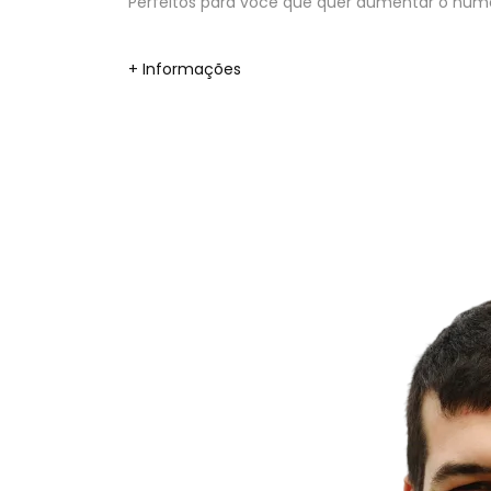
Perfeitos para você que quer aumentar o númer
+ Informações