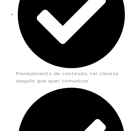
Planejamento de conteúdo, ter clareza
daquilo que quer comunicar