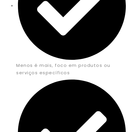
Menos é mais, foco em produtos ou
serviços específicos