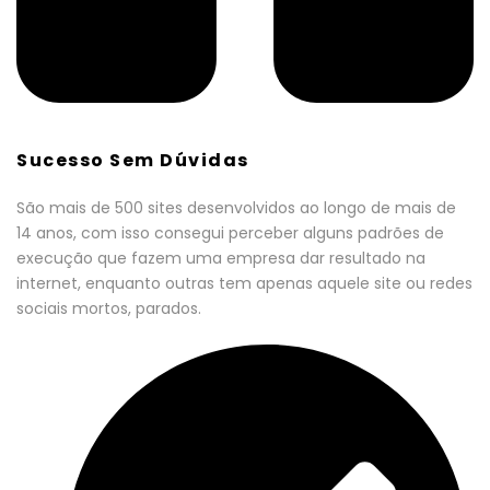
Sucesso Sem Dúvidas
São mais de 500 sites desenvolvidos ao longo de mais de
14 anos, com isso consegui perceber alguns padrões de
execução que fazem uma empresa dar resultado na
internet, enquanto outras tem apenas aquele site ou redes
sociais mortos, parados.