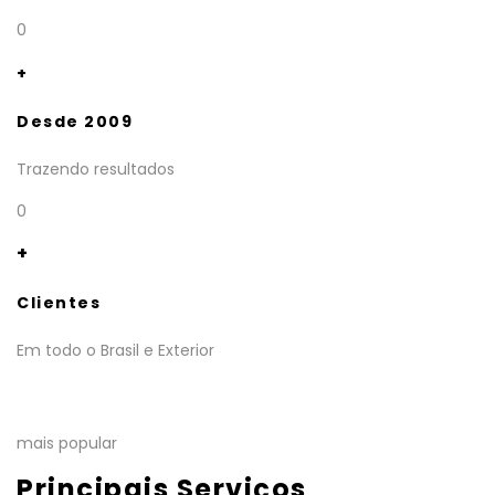
0
+
Desde 2009
Trazendo resultados
0
+
Clientes
Em todo o Brasil e Exterior
mais popular
Principais Serviços