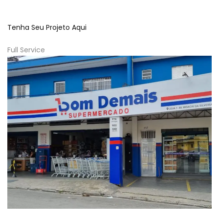
Tenha Seu Projeto Aqui
Full Service