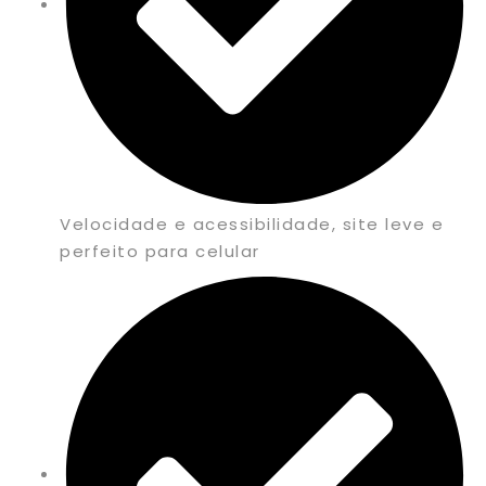
Velocidade e acessibilidade, site leve e
perfeito para celular