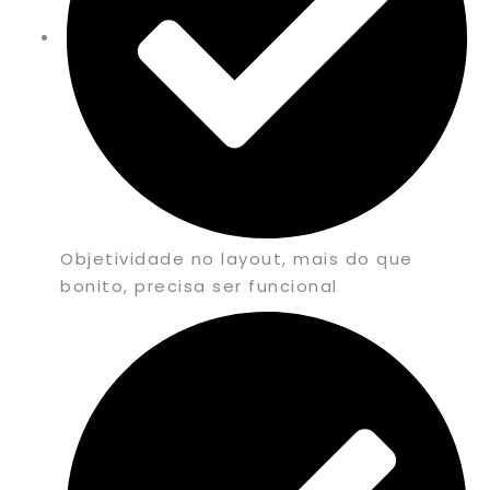
Objetividade no layout, mais do que
bonito, precisa ser funcional