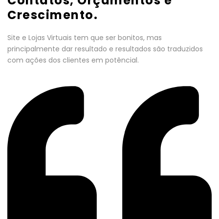
Contatos, Orçamentos e
Crescimento.
Site e Lojas Virtuais tem que ser bonitos, mas
principalmente dar resultado e resultados são traduzidos
com ações dos clientes em potêncial.