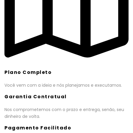
Plano Completo
Você vem com a ideia e nós planejamos e executamos.
Garantia Contratual
Nos comprometemos com o prazo e entrega, senão, seu
dinheiro de volta.
Pagamento Facilitado