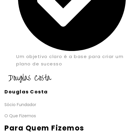
Um objetivo claro é a base para criar um
plano de sucesso
Douglas Costa
Sócio Fundador
O Que Fizemos
Para Quem Fizemos