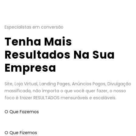
Especialistas em conversão
Tenha Mais
Resultados Na Sua
Empresa
Site, Loja Virtual, Landing Pages, Anúncios Pagos, Divulgação
massificada, não importa o que você quer fazer, o nosso
foco é trazer RESULTADOS mensuráveis e escaláveis.
O Que Fazemos
O Que Fizemos