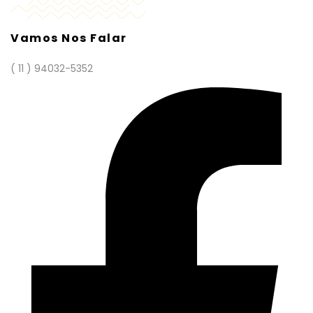
Vamos Nos Falar
( 11 ) 94032-5352