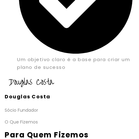
Um objetivo claro é a base para criar um
plano de sucesso
Douglas Costa
Sócio Fundador
O Que Fizemos
Para Quem Fizemos