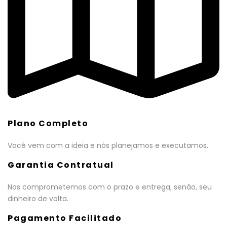
Plano Completo
Você vem com a ideia e nós planejamos e executamos.
Garantia Contratual
Nos comprometemos com o prazo e entrega, senão, seu
dinheiro de volta.
Pagamento Facilitado