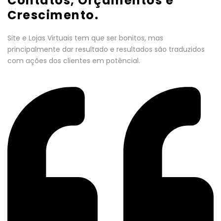
Contatos, Orçamentos e
Crescimento.
Site e Lojas Virtuais tem que ser bonitos, mas
principalmente dar resultado e resultados são traduzidos
com ações dos clientes em potêncial.