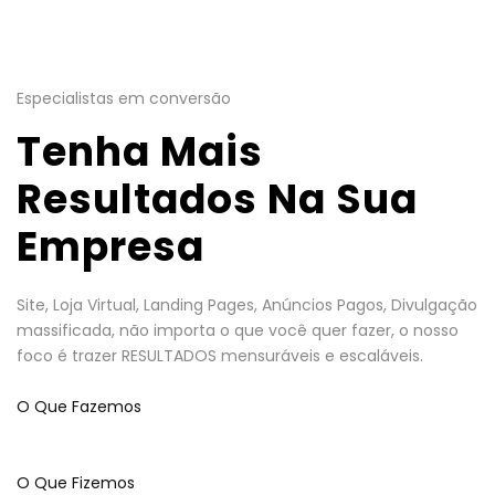
Especialistas em conversão
Tenha Mais
Resultados Na Sua
Empresa
Site, Loja Virtual, Landing Pages, Anúncios Pagos, Divulgação
massificada, não importa o que você quer fazer, o nosso
foco é trazer RESULTADOS mensuráveis e escaláveis.
O Que Fazemos
O Que Fizemos