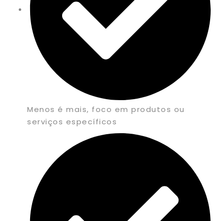
Menos é mais, foco em produtos ou
serviços específicos