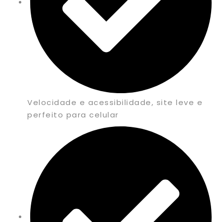
Velocidade e acessibilidade, site leve e
perfeito para celular