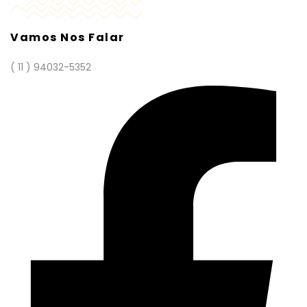
Vamos Nos Falar
( 11 ) 94032-5352