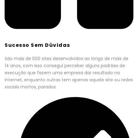
Sucesso Sem Dúvidas
São mais de 500 sites desenvolvidos ao longo de mais de
14 anos, com isso consegui perceber alguns padrões de
execução que fazem uma empresa dar resultado na
internet, enquanto outras tem apenas aquele site ou redes
sociais mortos, parados.