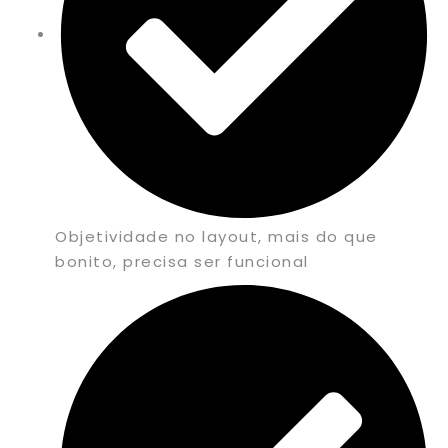
Objetividade no layout, mais do que
bonito, precisa ser funcional