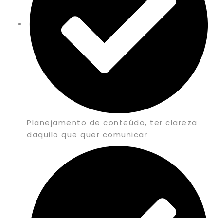
Planejamento de conteúdo, ter clareza
daquilo que quer comunicar