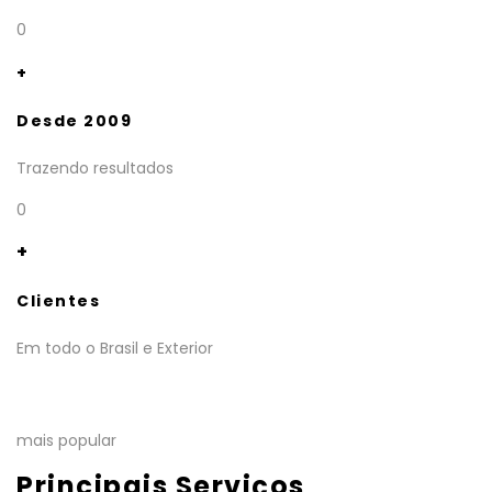
0
+
Desde 2009
Trazendo resultados
0
+
Clientes
Em todo o Brasil e Exterior
mais popular
Principais Serviços