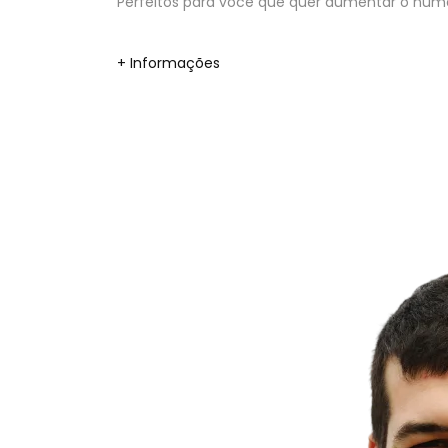
Perfeitos para você que quer aumentar o númer
+ Informações