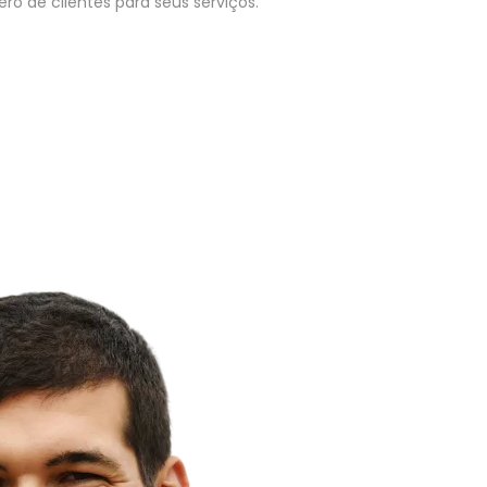
o de clientes para seus serviços.