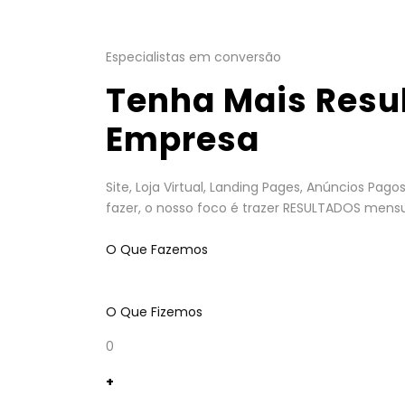
Especialistas em conversão
Tenha Mais Resu
Empresa
Site, Loja Virtual, Landing Pages, Anúncios Pa
fazer, o nosso foco é trazer RESULTADOS mensu
O Que Fazemos
O Que Fizemos
0
+