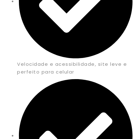
Velocidade e acessibilidade, site leve e
perfeito para celular