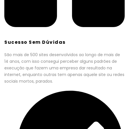
Sucesso Sem Dúvidas
São mais de 500 sites desenvolvidos ao longo de mais de
14 anos, com isso consegui perceber alguns padrões de
execução que fazem uma empresa dar resultado na
internet, enquanto outras tem apenas aquele site ou redes
sociais mortos, parados.