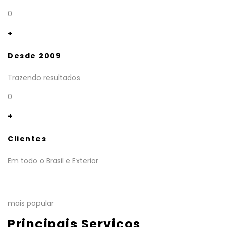
0
+
Desde 2009
Trazendo resultados
0
+
Clientes
Em todo o Brasil e Exterior
mais popular
Principais Serviços