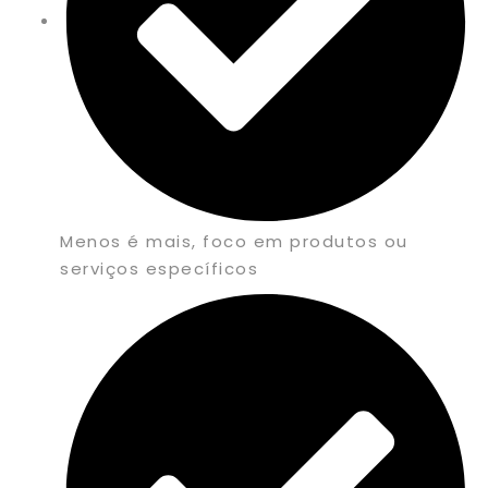
Menos é mais, foco em produtos ou
serviços específicos