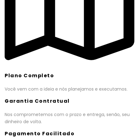
Plano Completo
Você vem com a ideia e nós planejamos e executamos.
Garantia Contratual
Nos comprometemos com o prazo e entrega, senão, seu
dinheiro de volta.
Pagamento Facilitado