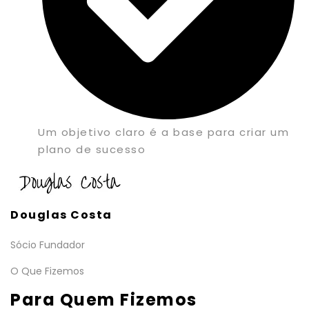
Um objetivo claro é a base para criar um
plano de sucesso
Douglas Costa
Sócio Fundador
O Que Fizemos
Para Quem Fizemos