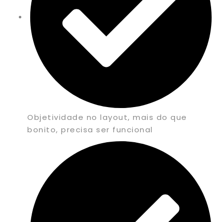
Objetividade no layout, mais do que
bonito, precisa ser funcional