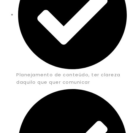
Planejamento de conteúdo, ter clareza
daquilo que quer comunicar