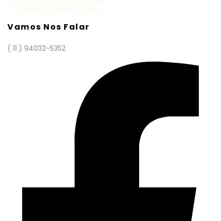
Vamos Nos Falar
( 11 ) 94032-5352