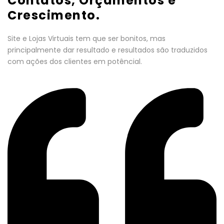
Contatos, Orçamentos e
Crescimento.
Site e Lojas Virtuais tem que ser bonitos, mas
principalmente dar resultado e resultados são traduzidos
com ações dos clientes em potêncial.