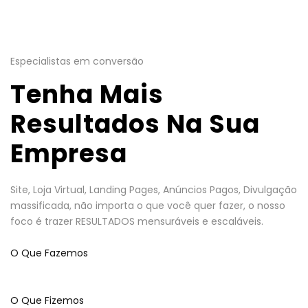
Especialistas em conversão
Tenha Mais
Resultados Na Sua
Empresa
Site, Loja Virtual, Landing Pages, Anúncios Pagos, Divulgação
massificada, não importa o que você quer fazer, o nosso
foco é trazer RESULTADOS mensuráveis e escaláveis.
O Que Fazemos
O Que Fizemos