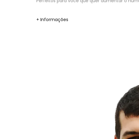
Perfeitos para você que quer aumentar o númer
+ Informações