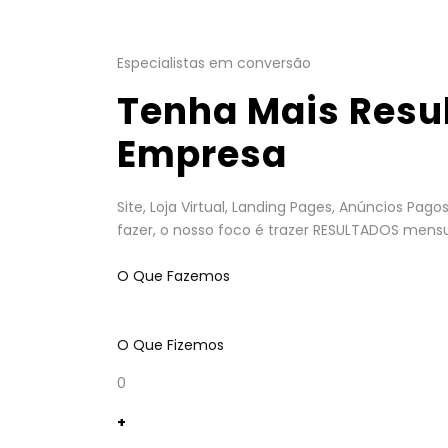
Especialistas em conversão
Tenha Mais Resu
Empresa
Site, Loja Virtual, Landing Pages, Anúncios Pa
fazer, o nosso foco é trazer RESULTADOS mensu
O Que Fazemos
O Que Fizemos
0
+