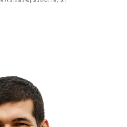
o de clientes para seus serviços.