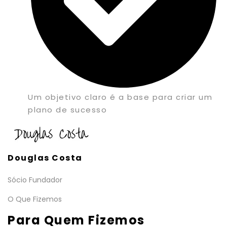
Um objetivo claro é a base para criar um
plano de sucesso
Douglas Costa
Sócio Fundador
O Que Fizemos
Para Quem Fizemos