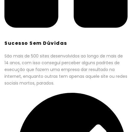
Sucesso Sem Dúvidas
São mais de 500 sites desenvolvidos ao longo de mais de
14 anos, com isso consegui perceber alguns padrões de
execução que fazem uma empresa dar resultado na
internet, enquanto outras tem apenas aquele site ou redes
sociais mortos, parados.