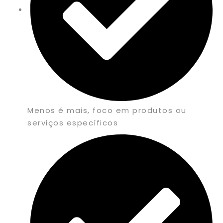
Menos é mais, foco em produtos ou
serviços específicos