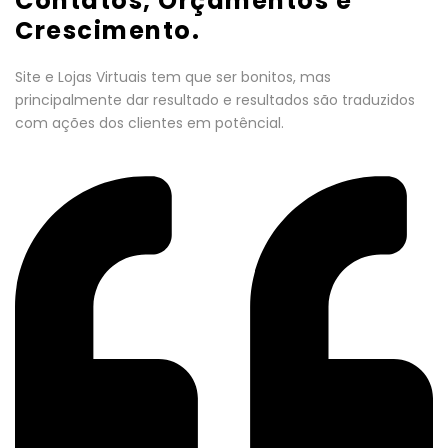
Contatos, Orçamentos e
Crescimento.
Site e Lojas Virtuais tem que ser bonitos, mas
principalmente dar resultado e resultados são traduzidos
com ações dos clientes em potêncial.