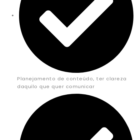
Planejamento de conteúdo, ter clareza
daquilo que quer comunicar