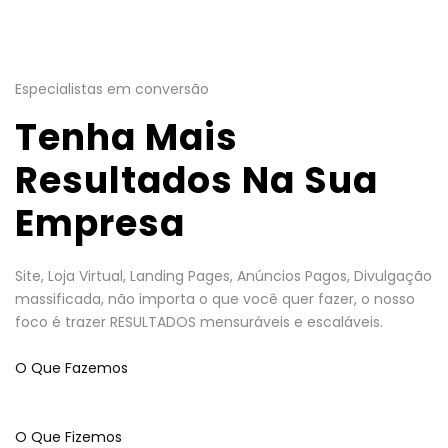
Especialistas em conversão
Tenha Mais
Resultados Na Sua
Empresa
Site, Loja Virtual, Landing Pages, Anúncios Pagos, Divulgação
massificada, não importa o que você quer fazer, o nosso
foco é trazer RESULTADOS mensuráveis e escaláveis.
O Que Fazemos
O Que Fizemos