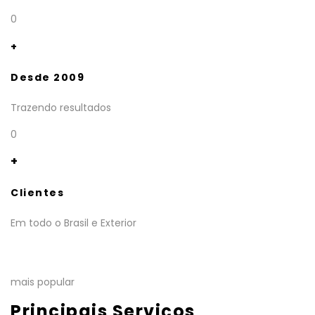
0
+
Desde 2009
Trazendo resultados
0
+
Clientes
Em todo o Brasil e Exterior
mais popular
Principais Serviços