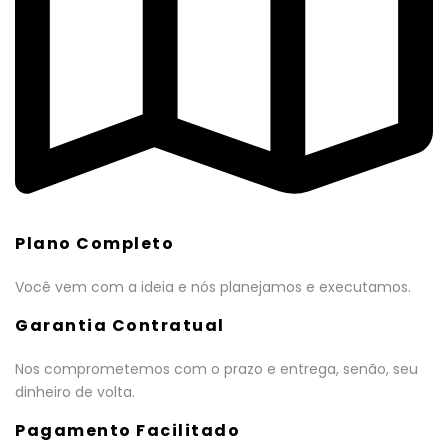
Plano Completo
Você vem com a ideia e nós planejamos e executamos.
Garantia Contratual
Nos comprometemos com o prazo e entrega, senão, seu
dinheiro de volta.
Pagamento Facilitado