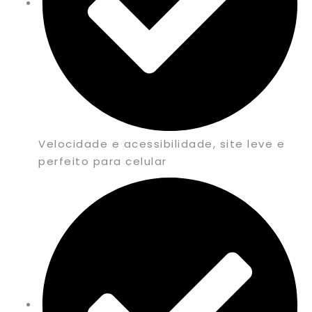
Velocidade e acessibilidade, site leve e
perfeito para celular