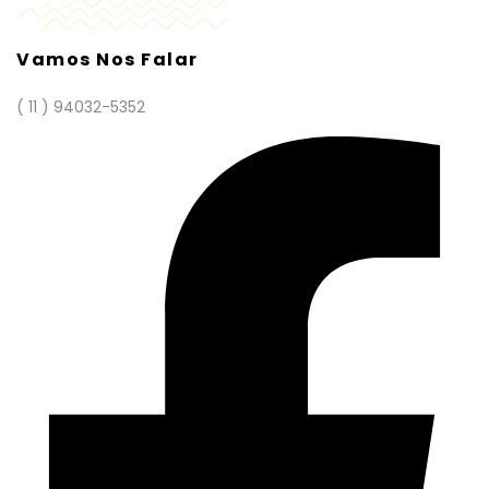
Vamos Nos Falar
( 11 ) 94032-5352