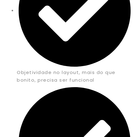
Objetividade no layout, mais do que
bonito, precisa ser funcional