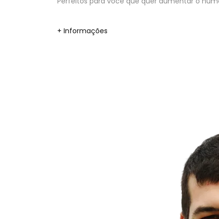
Perfeitos para você que quer aumentar o númer
+ Informações