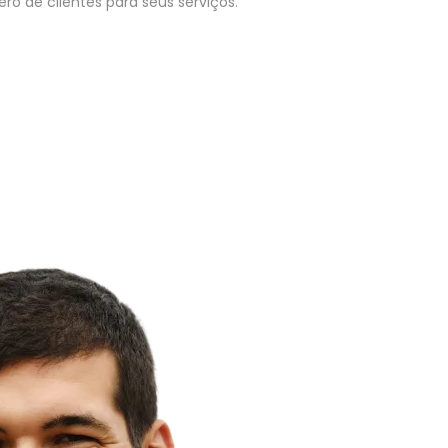
o de clientes para seus serviços.