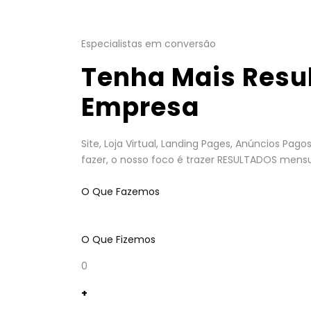
Especialistas em conversão
Tenha Mais Resu
Empresa
Site, Loja Virtual, Landing Pages, Anúncios Pa
fazer, o nosso foco é trazer RESULTADOS mensu
O Que Fazemos
O Que Fizemos
0
+