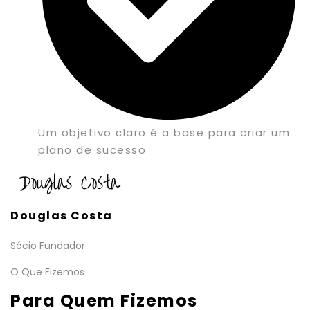
Um objetivo claro é a base para criar um
plano de sucesso
Douglas Costa
Sócio Fundador
O Que Fizemos
Para Quem Fizemos