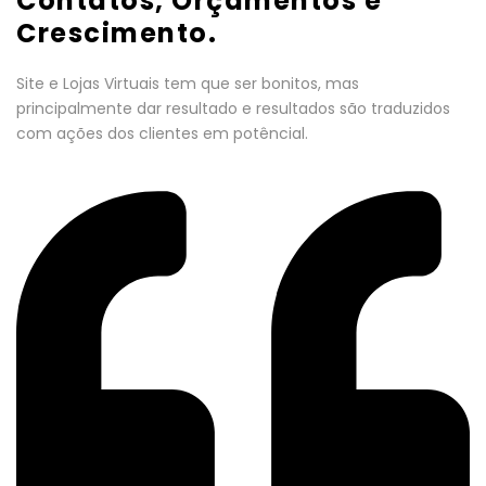
Contatos, Orçamentos e
Crescimento.
Site e Lojas Virtuais tem que ser bonitos, mas
principalmente dar resultado e resultados são traduzidos
com ações dos clientes em potêncial.