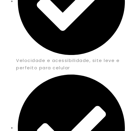
Velocidade e acessibilidade, site leve e
perfeito para celular