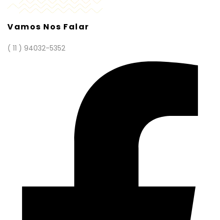
Vamos Nos Falar
( 11 ) 94032-5352