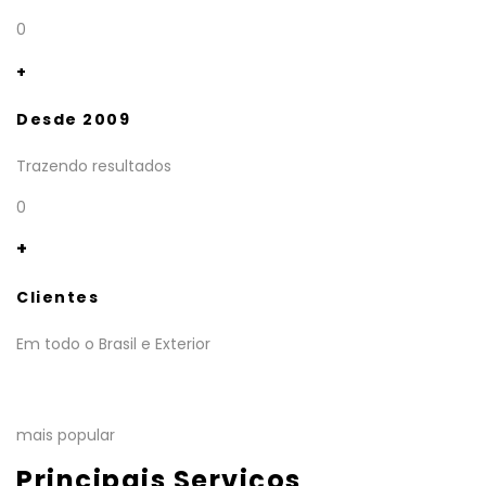
0
+
Desde 2009
Trazendo resultados
0
+
Clientes
Em todo o Brasil e Exterior
mais popular
Principais Serviços