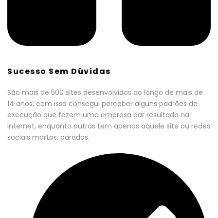
Sucesso Sem Dúvidas
São mais de 500 sites desenvolvidos ao longo de mais de
14 anos, com isso consegui perceber alguns padrões de
execução que fazem uma empresa dar resultado na
internet, enquanto outras tem apenas aquele site ou redes
sociais mortos, parados.