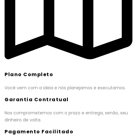
Plano Completo
Você vem com a ideia e nós planejamos e executamos.
Garantia Contratual
Nos comprometemos com o prazo e entrega, senão, seu
dinheiro de volta.
Pagamento Facilitado