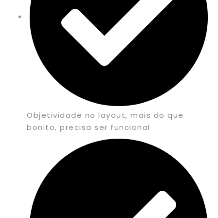
Objetividade no layout, mais do que
bonito, precisa ser funcional