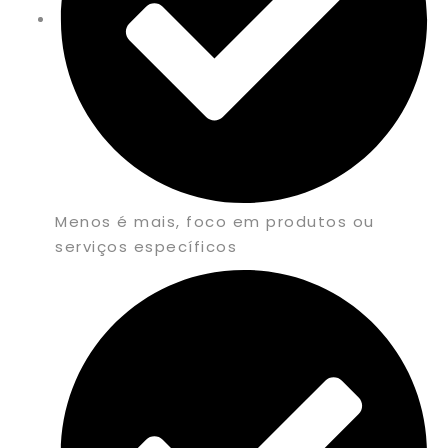
Menos é mais, foco em produtos ou
serviços específicos