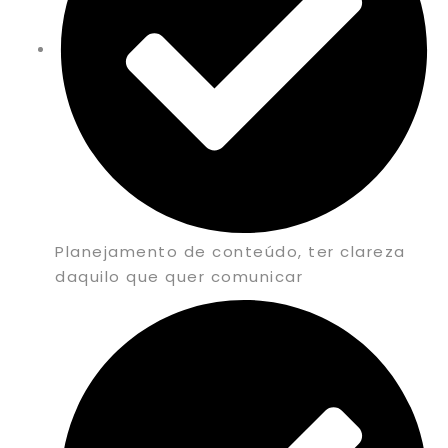
Planejamento de conteúdo, ter clareza
daquilo que quer comunicar