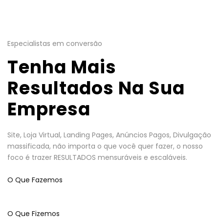
Especialistas em conversão
Tenha Mais
Resultados Na Sua
Empresa
Site, Loja Virtual, Landing Pages, Anúncios Pagos, Divulgação
massificada, não importa o que você quer fazer, o nosso
foco é trazer RESULTADOS mensuráveis e escaláveis.
O Que Fazemos
O Que Fizemos