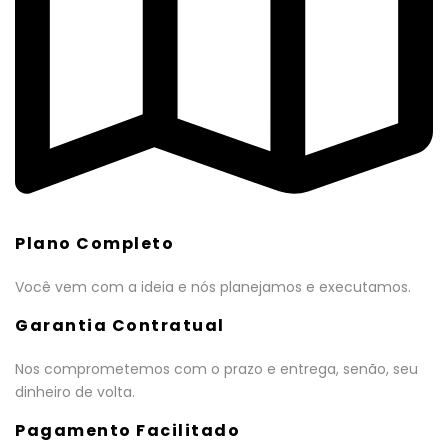
Plano Completo
Você vem com a ideia e nós planejamos e executamos.
Garantia Contratual
Nos comprometemos com o prazo e entrega, senão, seu
dinheiro de volta.
Pagamento Facilitado