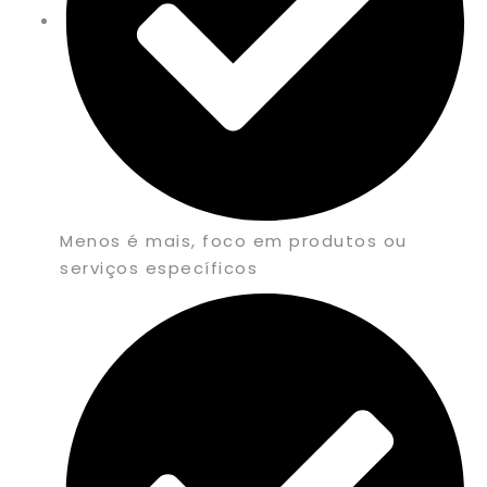
Menos é mais, foco em produtos ou
serviços específicos