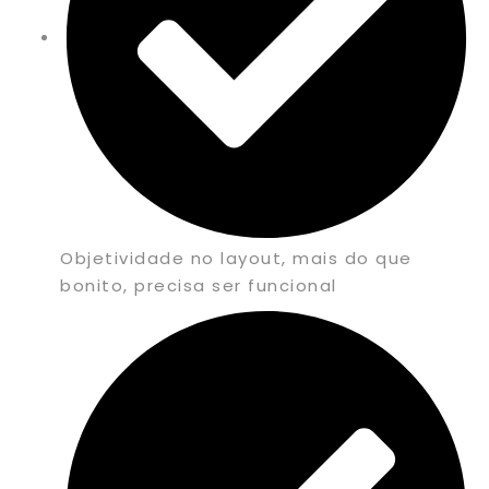
Objetividade no layout, mais do que
bonito, precisa ser funcional