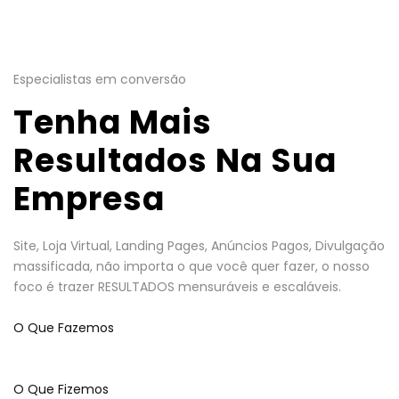
Especialistas em conversão
Tenha Mais
Resultados Na Sua
Empresa
Site, Loja Virtual, Landing Pages, Anúncios Pagos, Divulgação
massificada, não importa o que você quer fazer, o nosso
foco é trazer RESULTADOS mensuráveis e escaláveis.
O Que Fazemos
O Que Fizemos