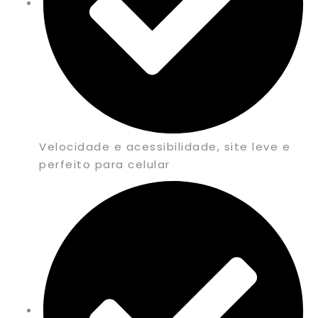
Velocidade e acessibilidade, site leve e
perfeito para celular