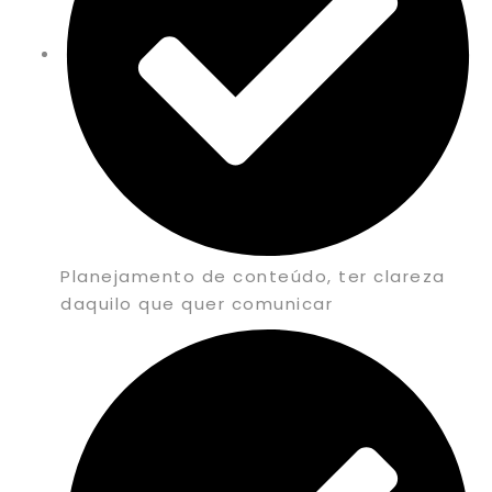
Planejamento de conteúdo, ter clareza
daquilo que quer comunicar