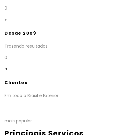
0
+
Desde 2009
Trazendo resultados
0
+
Clientes
Em todo o Brasil e Exterior
mais popular
Principais Serviços