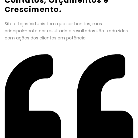
Contatos, Orçamentos e
Crescimento.
Site e Lojas Virtuais tem que ser bonitos, mas
principalmente dar resultado e resultados são traduzidos
com ações dos clientes em potêncial.