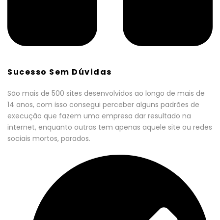
Sucesso Sem Dúvidas
São mais de 500 sites desenvolvidos ao longo de mais de
14 anos, com isso consegui perceber alguns padrões de
execução que fazem uma empresa dar resultado na
internet, enquanto outras tem apenas aquele site ou redes
sociais mortos, parados.