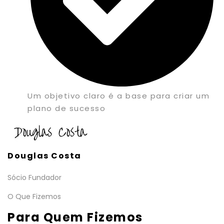
Um objetivo claro é a base para criar um
plano de sucesso
Douglas Costa
Sócio Fundador
O Que Fizemos
Para Quem Fizemos