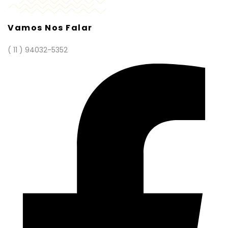
Vamos Nos Falar
( 11 ) 94032-5352