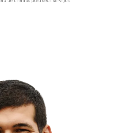
o de clientes para seus serviços.