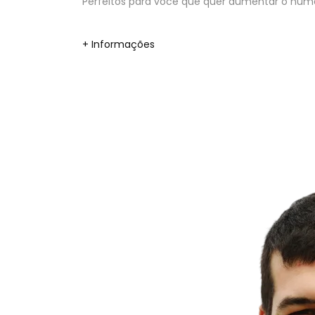
Perfeitos para você que quer aumentar o númer
+ Informações