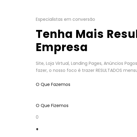
Especialistas em conversão
Tenha Mais Resu
Empresa
Site, Loja Virtual, Landing Pages, Anúncios Pa
fazer, o nosso foco é trazer RESULTADOS mensu
O Que Fazemos
O Que Fizemos
0
+