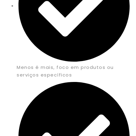
Menos é mais, foco em produtos ou
serviços específicos