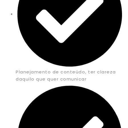
Planejamento de conteúdo, ter clareza
daquilo que quer comunicar