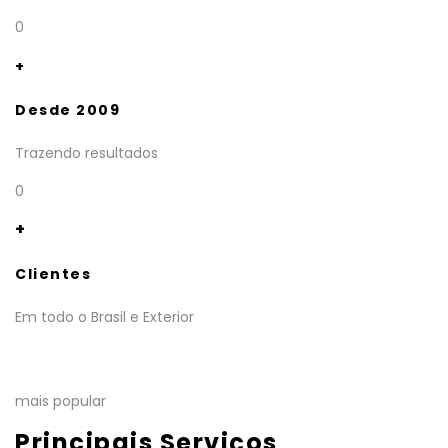
0
+
Desde 2009
Trazendo resultados
0
+
Clientes
Em todo o Brasil e Exterior
mais popular
Principais Serviços