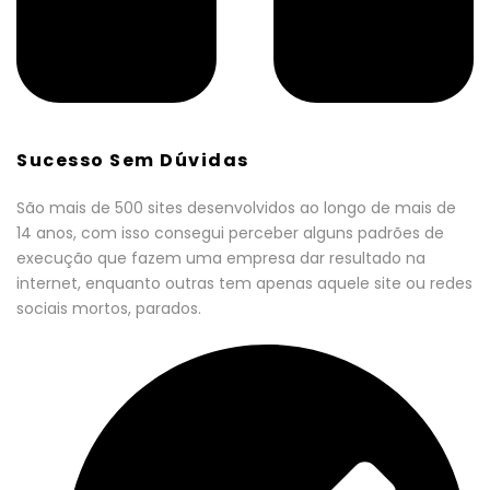
Sucesso Sem Dúvidas
São mais de 500 sites desenvolvidos ao longo de mais de
14 anos, com isso consegui perceber alguns padrões de
execução que fazem uma empresa dar resultado na
internet, enquanto outras tem apenas aquele site ou redes
sociais mortos, parados.