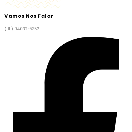
Vamos Nos Falar
( 11 ) 94032-5352