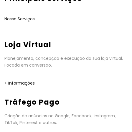
Nosso Serviços
Loja Virtual
Planejamento, concepção e execução da sua loja virtual.
Focada em conversão.
+ Informações
Tráfego Pago
Criação de anúncios no Google, Facebook, Instagram,
TikTok, Pinterest e outros.