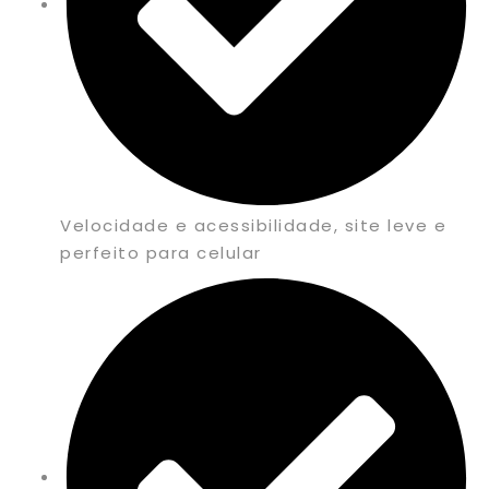
Velocidade e acessibilidade, site leve e
perfeito para celular