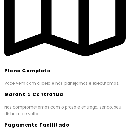
Plano Completo
Você vem com a ideia e nós planejamos e executamos.
Garantia Contratual
Nos comprometemos com o prazo e entrega, senão, seu
dinheiro de volta.
Pagamento Facilitado