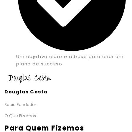
Um objetivo claro é a base para criar um
plano de sucesso
Douglas Costa
Sócio Fundador
O Que Fizemos
Para Quem Fizemos