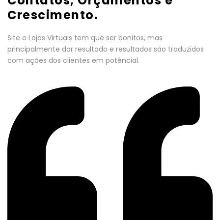
Contatos, Orçamentos e
Crescimento.
Site e Lojas Virtuais tem que ser bonitos, mas
principalmente dar resultado e resultados são traduzidos
com ações dos clientes em potêncial.