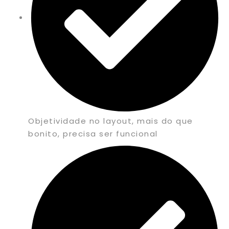
Objetividade no layout, mais do que
bonito, precisa ser funcional