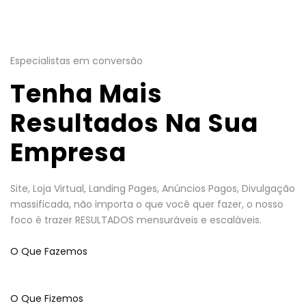
Especialistas em conversão
Tenha Mais
Resultados Na Sua
Empresa
Site, Loja Virtual, Landing Pages, Anúncios Pagos, Divulgação
massificada, não importa o que você quer fazer, o nosso
foco é trazer RESULTADOS mensuráveis e escaláveis.
O Que Fazemos
O Que Fizemos