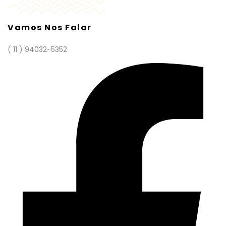
Vamos Nos Falar
( 11 ) 94032-5352