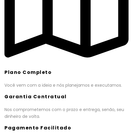
Plano Completo
Você vem com a ideia e nós planejamos e executamos.
Garantia Contratual
Nos comprometemos com o prazo e entrega, senão, seu
dinheiro de volta.
Pagamento Facilitado