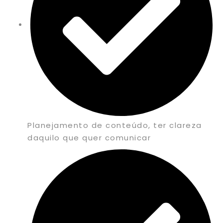
Planejamento de conteúdo, ter clareza
daquilo que quer comunicar