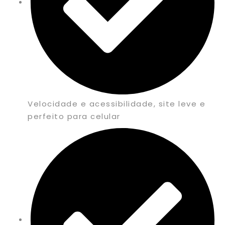
Velocidade e acessibilidade, site leve e
perfeito para celular