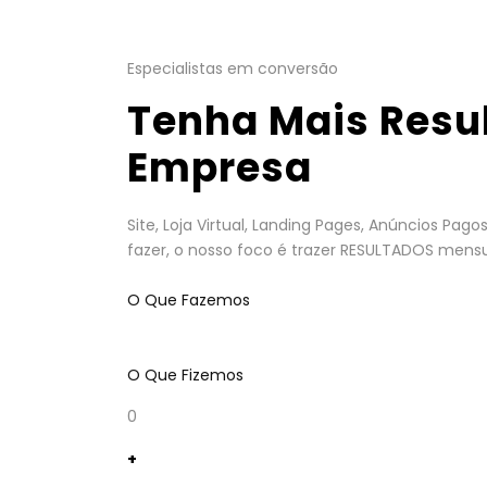
Especialistas em conversão
Tenha Mais Resu
Empresa
Site, Loja Virtual, Landing Pages, Anúncios Pa
fazer, o nosso foco é trazer RESULTADOS mensu
O Que Fazemos
O Que Fizemos
0
+