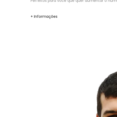
Perfeitos para você que quer aumentar o númer
+ Informações