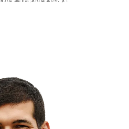
o de clientes para seus serviços.