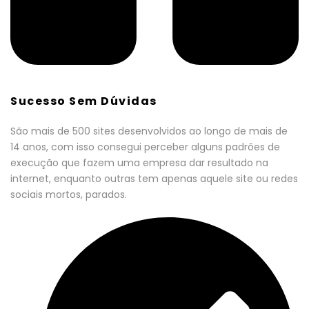
Sucesso Sem Dúvidas
São mais de 500 sites desenvolvidos ao longo de mais de
14 anos, com isso consegui perceber alguns padrões de
execução que fazem uma empresa dar resultado na
internet, enquanto outras tem apenas aquele site ou redes
sociais mortos, parados.