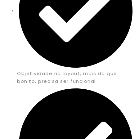
Objetividade no layout, mais do que
bonito, precisa ser funcional