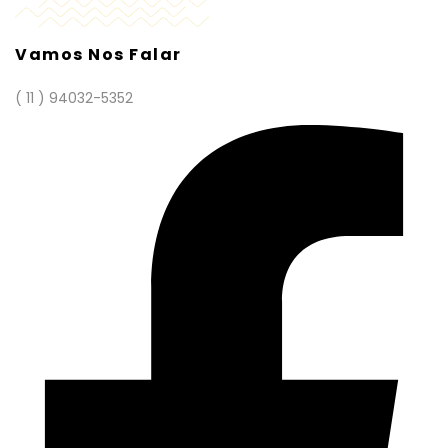
Vamos Nos Falar
( 11 ) 94032-5352