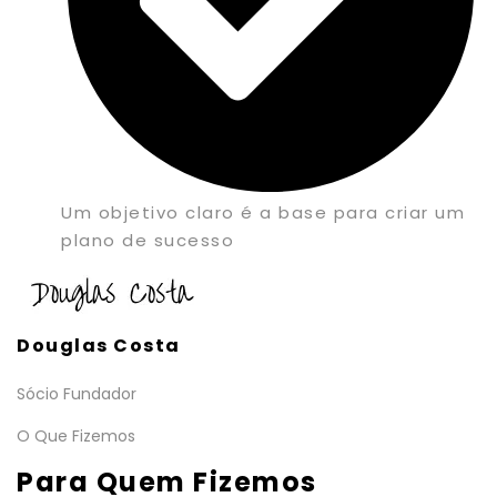
Um objetivo claro é a base para criar um
plano de sucesso
Douglas Costa
Sócio Fundador
O Que Fizemos
Para Quem Fizemos