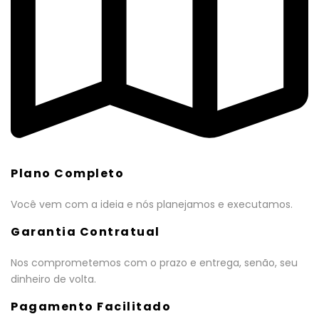
Plano Completo
Você vem com a ideia e nós planejamos e executamos.
Garantia Contratual
Nos comprometemos com o prazo e entrega, senão, seu
dinheiro de volta.
Pagamento Facilitado