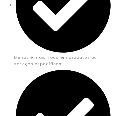
Menos é mais, foco em produtos ou
serviços específicos