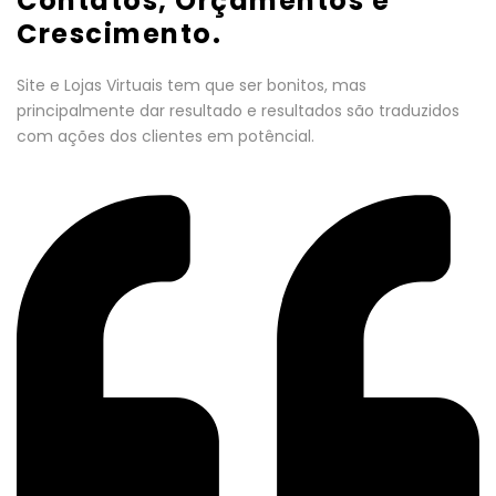
Contatos, Orçamentos e
Crescimento.
Site e Lojas Virtuais tem que ser bonitos, mas
principalmente dar resultado e resultados são traduzidos
com ações dos clientes em potêncial.