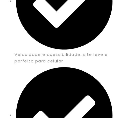
Velocidade e acessibilidade, site leve e
perfeito para celular