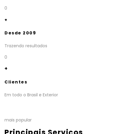
0
+
Desde 2009
Trazendo resultados
0
+
Clientes
Em todo o Brasil e Exterior
mais popular
Principais Serviços