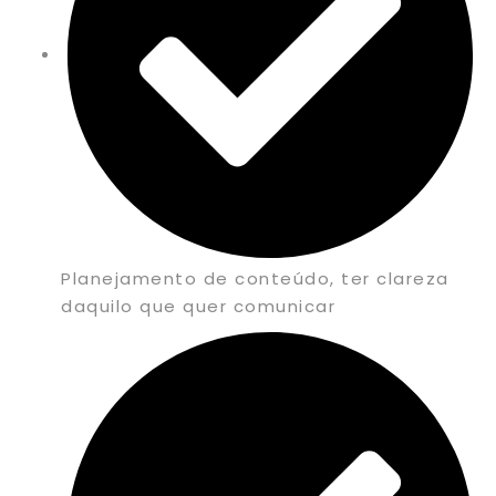
Planejamento de conteúdo, ter clareza
daquilo que quer comunicar