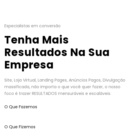
Especialistas em conversão
Tenha Mais
Resultados Na Sua
Empresa
Site, Loja Virtual, Landing Pages, Anúncios Pagos, Divulgação
massificada, não importa o que você quer fazer, o nosso
foco é trazer RESULTADOS mensuráveis e escaláveis.
O Que Fazemos
O Que Fizemos