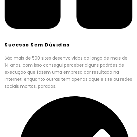
Sucesso Sem Dúvidas
São mais de 500 sites desenvolvidos ao longo de mais de
14 anos, com isso consegui perceber alguns padrões de
execução que fazem uma empresa dar resultado na
internet, enquanto outras tem apenas aquele site ou redes
sociais mortos, parados.