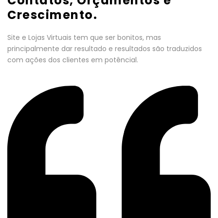
Contatos, Orçamentos e
Crescimento.
Site e Lojas Virtuais tem que ser bonitos, mas
principalmente dar resultado e resultados são traduzidos
com ações dos clientes em potêncial.