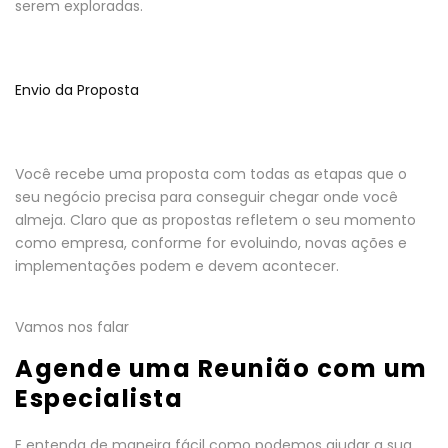
serem exploradas.
Envio da Proposta
Você recebe uma proposta com todas as etapas que o
seu negócio precisa para conseguir chegar onde você
almeja. Claro que as propostas refletem o seu momento
como empresa, conforme for evoluindo, novas ações e
implementações podem e devem acontecer.
Vamos nos falar
Agende uma Reunião com um
Especialista
E entenda de maneira fácil como podemos ajudar a sua