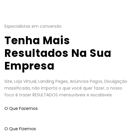
Especialistas em conversão
Tenha Mais
Resultados Na Sua
Empresa
Site, Loja Virtual, Landing Pages, Anúncios Pagos, Divulgação
massificada, não importa o que você quer fazer, o nosso
foco é trazer RESULTADOS mensuráveis e escaláveis.
O Que Fazemos
O Que Fizemos