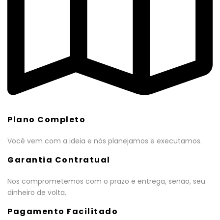
Plano Completo
Você vem com a ideia e nós planejamos e executamos.
Garantia Contratual
Nos comprometemos com o prazo e entrega, senão, seu
dinheiro de volta.
Pagamento Facilitado