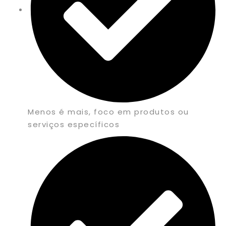
Menos é mais, foco em produtos ou
serviços específicos