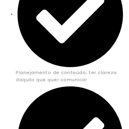
Planejamento de conteúdo, ter clareza
daquilo que quer comunicar