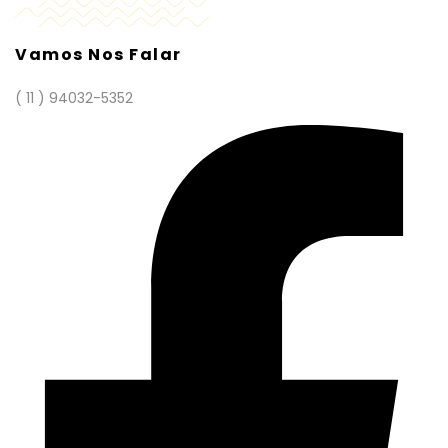
Vamos Nos Falar
( 11 ) 94032-5352