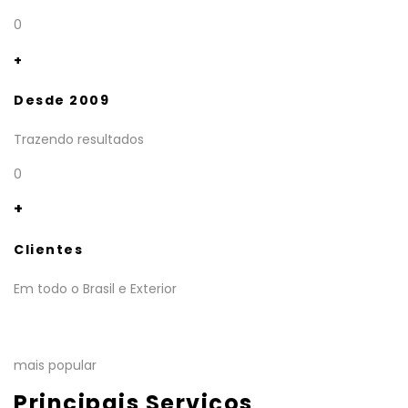
0
+
Desde 2009
Trazendo resultados
0
+
Clientes
Em todo o Brasil e Exterior
mais popular
Principais Serviços