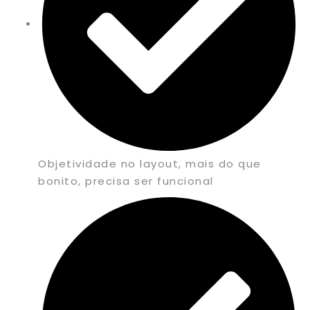
Objetividade no layout, mais do que
bonito, precisa ser funcional