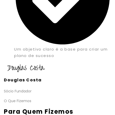
Um objetivo claro é a base para criar um
plano de sucesso
Douglas Costa
Sócio Fundador
O Que Fizemos
Para Quem Fizemos