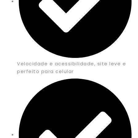
Velocidade e acessibilidade, site leve e
perfeito para celular