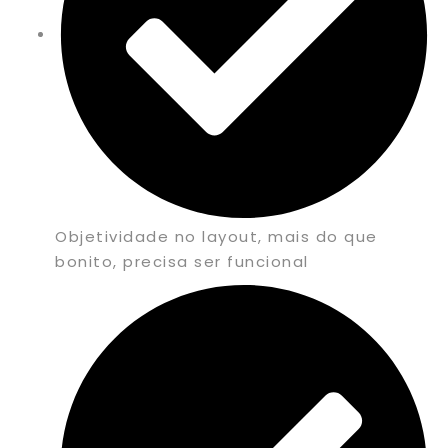
Objetividade no layout, mais do que
bonito, precisa ser funcional