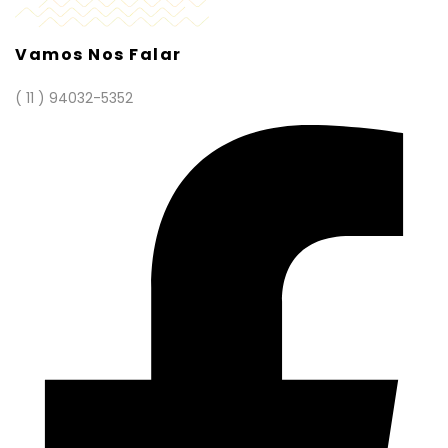
Vamos Nos Falar
( 11 ) 94032-5352