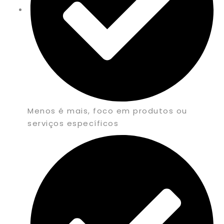
Menos é mais, foco em produtos ou
serviços específicos