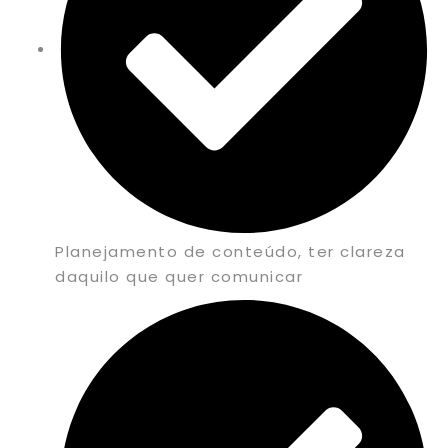
Planejamento de conteúdo, ter clareza
daquilo que quer comunicar