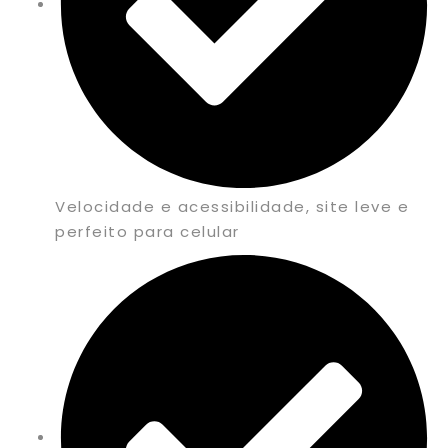
Velocidade e acessibilidade, site leve e
perfeito para celular