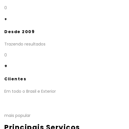
0
+
Desde 2009
Trazendo resultados
0
+
Clientes
Em todo o Brasil e Exterior
mais popular
Principais Serviços