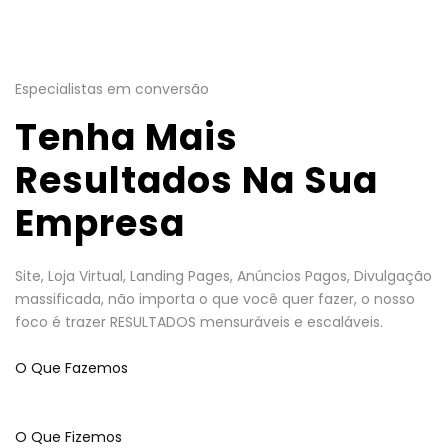
Especialistas em conversão
Tenha Mais
Resultados Na Sua
Empresa
Site, Loja Virtual, Landing Pages, Anúncios Pagos, Divulgação
massificada, não importa o que você quer fazer, o nosso
foco é trazer RESULTADOS mensuráveis e escaláveis.
O Que Fazemos
O Que Fizemos