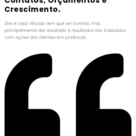
Contatos, Orçamentos e
Crescimento.
Site e Lojas Virtuais tem que ser bonitos, mas
principalmente dar resultado e resultados são traduzidos
com ações dos clientes em potêncial.