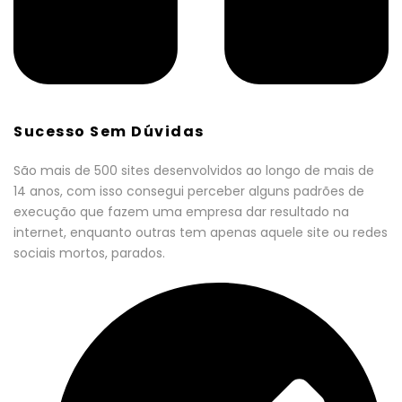
Sucesso Sem Dúvidas
São mais de 500 sites desenvolvidos ao longo de mais de
14 anos, com isso consegui perceber alguns padrões de
execução que fazem uma empresa dar resultado na
internet, enquanto outras tem apenas aquele site ou redes
sociais mortos, parados.