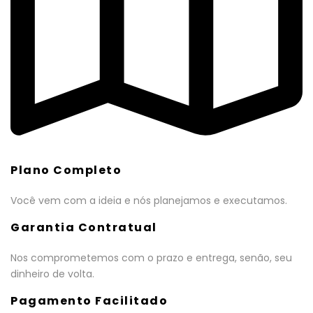
Plano Completo
Você vem com a ideia e nós planejamos e executamos.
Garantia Contratual
Nos comprometemos com o prazo e entrega, senão, seu
dinheiro de volta.
Pagamento Facilitado