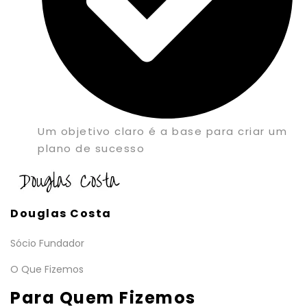
Um objetivo claro é a base para criar um
plano de sucesso
Douglas Costa
Sócio Fundador
O Que Fizemos
Para Quem Fizemos