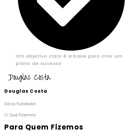
Um objetivo claro é a base para criar um
plano de sucesso
Douglas Costa
Sócio Fundador
O Que Fizemos
Para Quem Fizemos