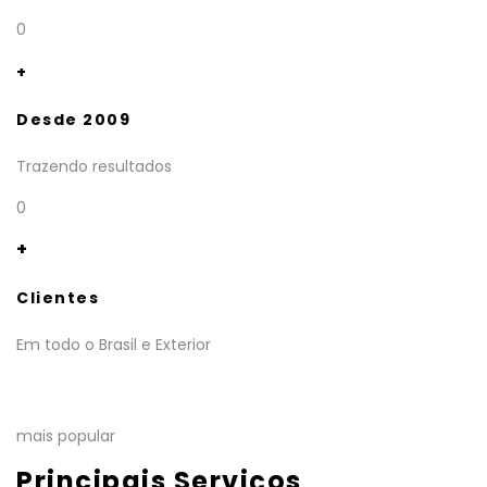
0
+
Desde 2009
Trazendo resultados
0
+
Clientes
Em todo o Brasil e Exterior
mais popular
Principais Serviços