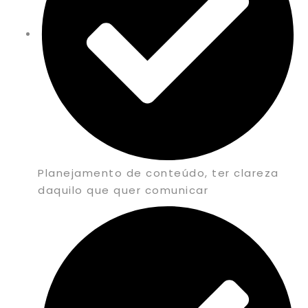
Planejamento de conteúdo, ter clareza
daquilo que quer comunicar