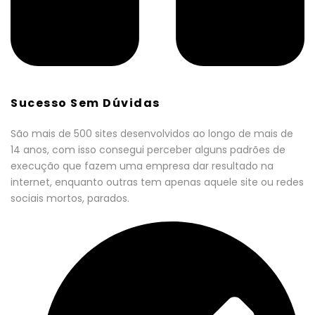
Sucesso Sem Dúvidas
São mais de 500 sites desenvolvidos ao longo de mais de
14 anos, com isso consegui perceber alguns padrões de
execução que fazem uma empresa dar resultado na
internet, enquanto outras tem apenas aquele site ou redes
sociais mortos, parados.