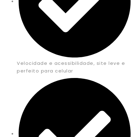
Velocidade e acessibilidade, site leve e
perfeito para celular