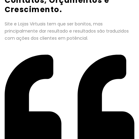
Contatos, Orçamentos e
Crescimento.
Site e Lojas Virtuais tem que ser bonitos, mas
principalmente dar resultado e resultados são traduzidos
com ações dos clientes em potêncial.