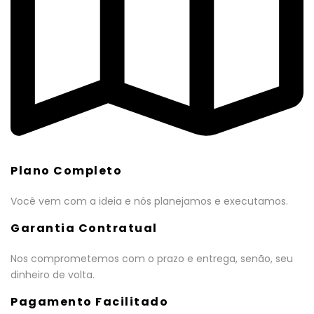
Plano Completo
Você vem com a ideia e nós planejamos e executamos.
Garantia Contratual
Nos comprometemos com o prazo e entrega, senão, seu
dinheiro de volta.
Pagamento Facilitado