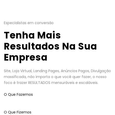
Especialistas em conversão
Tenha Mais
Resultados Na Sua
Empresa
Site, Loja Virtual, Landing Pages, Anúncios Pagos, Divulgação
massificada, não importa o que você quer fazer, o nosso
foco é trazer RESULTADOS mensuráveis e escaláveis.
O Que Fazemos
O Que Fizemos