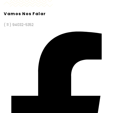
Vamos Nos Falar
( 11 ) 94032-5352