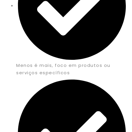
Menos é mais, foco em produtos ou
serviços específicos