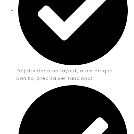
Objetividade no layout, mais do que
bonito, precisa ser funcional