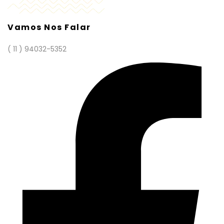
Vamos Nos Falar
( 11 ) 94032-5352