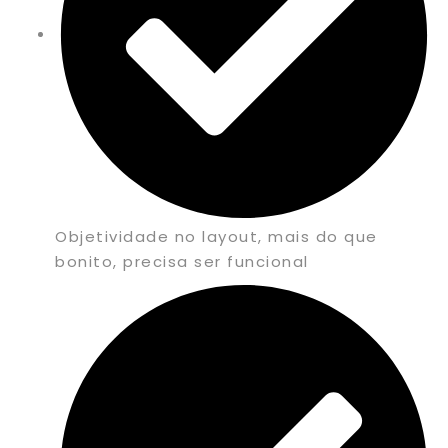
Objetividade no layout, mais do que
bonito, precisa ser funcional