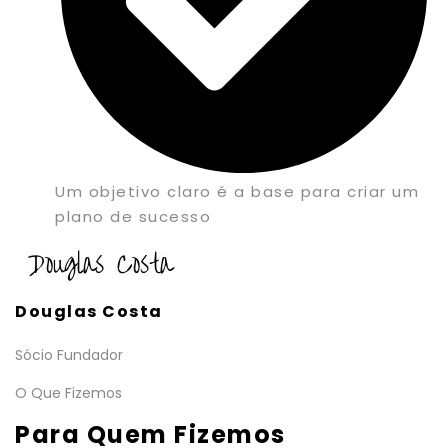
Um objetivo claro é a base para criar um
plano de sucesso
Douglas Costa
Sócio Fundador
O Que Fizemos
Para Quem Fizemos