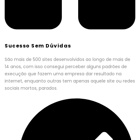
Sucesso Sem Dúvidas
São mais de 500 sites desenvolvidos ao longo de mais de
14 anos, com isso consegui perceber alguns padrões de
execução que fazem uma empresa dar resultado na
internet, enquanto outras tem apenas aquele site ou redes
sociais mortos, parados.