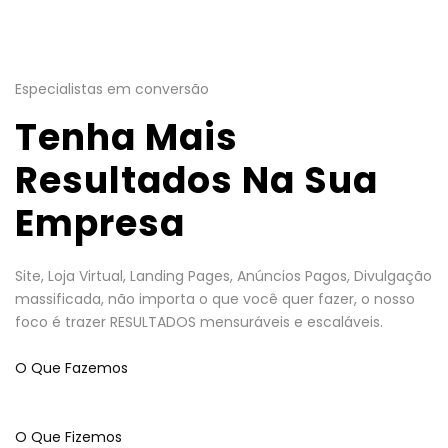
Especialistas em conversão
Tenha Mais
Resultados Na Sua
Empresa
Site, Loja Virtual, Landing Pages, Anúncios Pagos, Divulgação
massificada, não importa o que você quer fazer, o nosso
foco é trazer RESULTADOS mensuráveis e escaláveis.
O Que Fazemos
O Que Fizemos