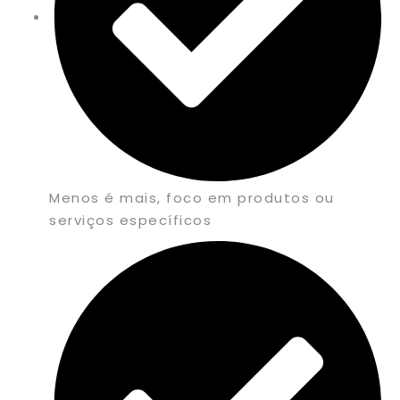
Menos é mais, foco em produtos ou
serviços específicos