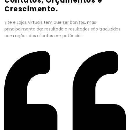
Contatos, Orçamentos e
Crescimento.
Site e Lojas Virtuais tem que ser bonitos, mas
principalmente dar resultado e resultados são traduzidos
com ações dos clientes em potêncial.