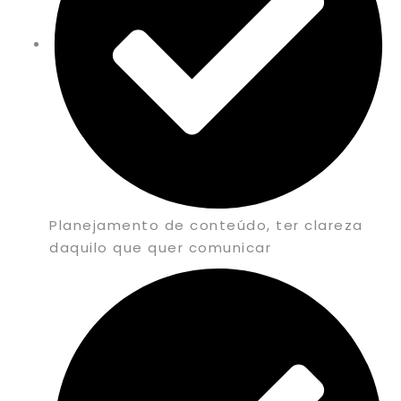
Planejamento de conteúdo, ter clareza
daquilo que quer comunicar