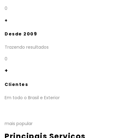
0
+
Desde 2009
Trazendo resultados
0
+
Clientes
Em todo o Brasil e Exterior
mais popular
Principais Serviços