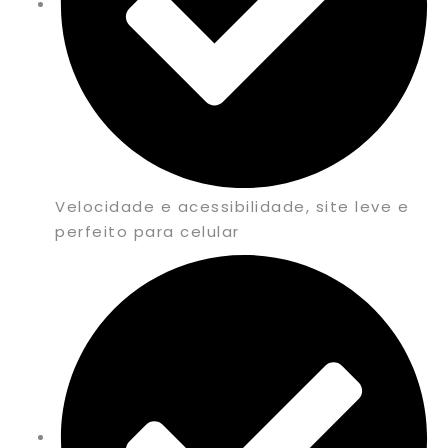
Velocidade e acessibilidade, site leve e
perfeito para celular