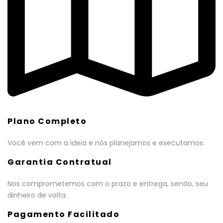
Plano Completo
Você vem com a ideia e nós planejamos e executamos.
Garantia Contratual
Nos comprometemos com o prazo e entrega, senão, seu
dinheiro de volta.
Pagamento Facilitado