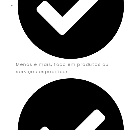
Menos é mais, foco em produtos ou
serviços específicos