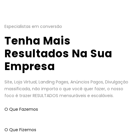
Especialistas em conversão
Tenha Mais
Resultados Na Sua
Empresa
Site, Loja Virtual, Landing Pages, Anúncios Pagos, Divulgação
massificada, não importa o que você quer fazer, o nosso
foco é trazer RESULTADOS mensuráveis e escaláveis.
O Que Fazemos
O Que Fizemos