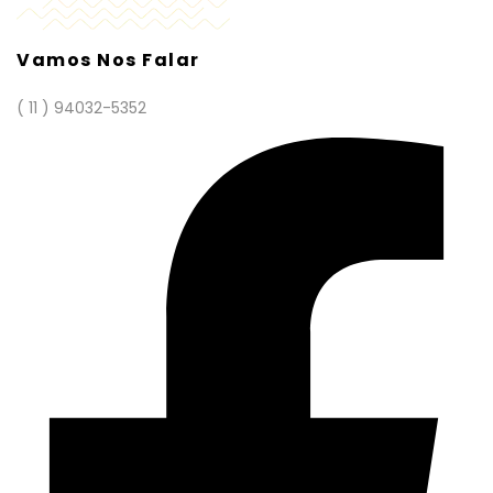
Vamos Nos Falar
( 11 ) 94032-5352