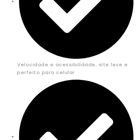
Velocidade e acessibilidade, site leve e
perfeito para celular