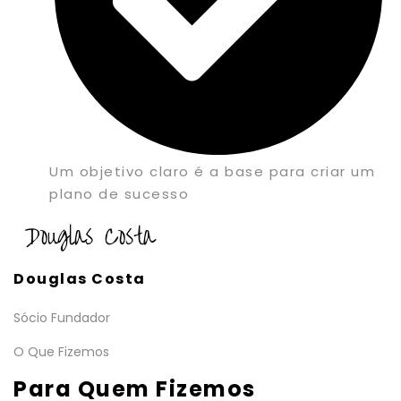
Um objetivo claro é a base para criar um
plano de sucesso
Douglas Costa
Sócio Fundador
O Que Fizemos
Para Quem Fizemos