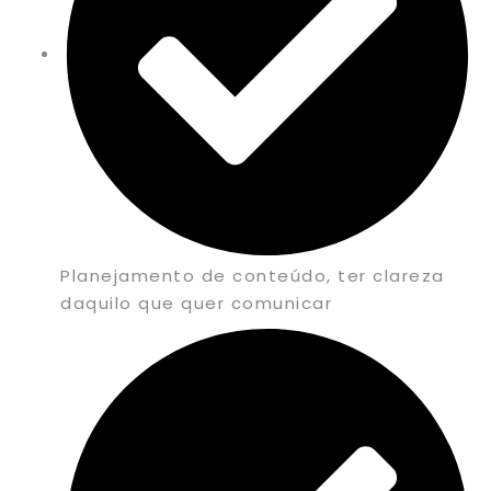
Planejamento de conteúdo, ter clareza
daquilo que quer comunicar