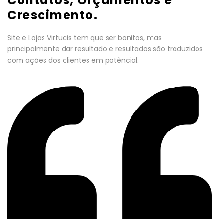
Contatos, Orçamentos e
Crescimento.
Site e Lojas Virtuais tem que ser bonitos, mas
principalmente dar resultado e resultados são traduzidos
com ações dos clientes em potêncial.