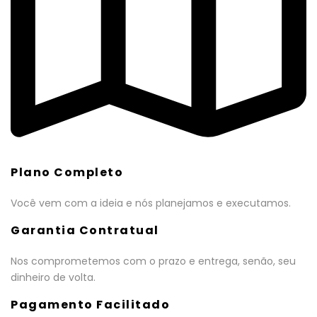
Plano Completo
Você vem com a ideia e nós planejamos e executamos.
Garantia Contratual
Nos comprometemos com o prazo e entrega, senão, seu
dinheiro de volta.
Pagamento Facilitado