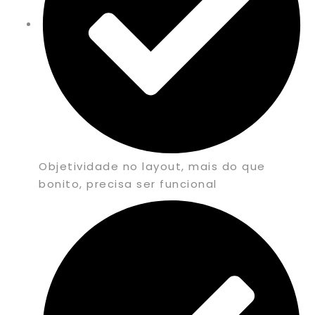
Objetividade no layout, mais do que
bonito, precisa ser funcional