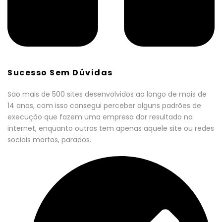
Sucesso Sem Dúvidas
São mais de 500 sites desenvolvidos ao longo de mais de
14 anos, com isso consegui perceber alguns padrões de
execução que fazem uma empresa dar resultado na
internet, enquanto outras tem apenas aquele site ou redes
sociais mortos, parados.