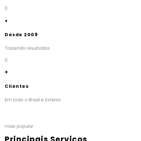
0
+
Desde 2009
Trazendo resultados
0
+
Clientes
Em todo o Brasil e Exterior
mais popular
Principais Serviços