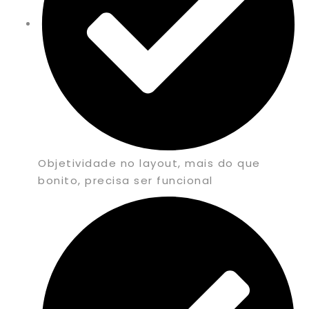
Objetividade no layout, mais do que
bonito, precisa ser funcional