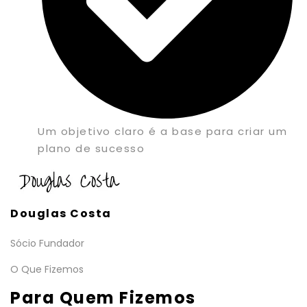
Um objetivo claro é a base para criar um
plano de sucesso
Douglas Costa
Sócio Fundador
O Que Fizemos
Para Quem Fizemos