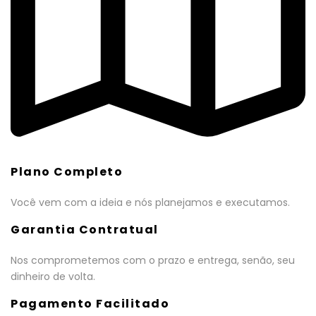
Plano Completo
Você vem com a ideia e nós planejamos e executamos.
Garantia Contratual
Nos comprometemos com o prazo e entrega, senão, seu
dinheiro de volta.
Pagamento Facilitado