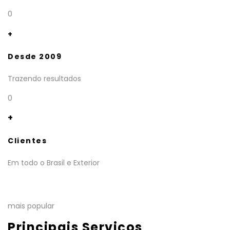
0
+
Desde 2009
Trazendo resultados
0
+
Clientes
Em todo o Brasil e Exterior
mais popular
Principais Serviços