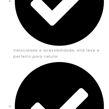
Velocidade e acessibilidade, site leve e
perfeito para celular