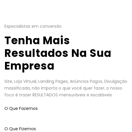
Especialistas em conversão
Tenha Mais
Resultados Na Sua
Empresa
Site, Loja Virtual, Landing Pages, Anúncios Pagos, Divulgação
massificada, não importa o que você quer fazer, o nosso
foco é trazer RESULTADOS mensuráveis e escaláveis.
O Que Fazemos
O Que Fizemos