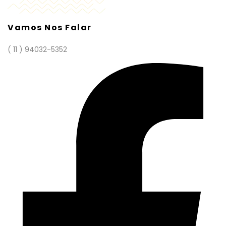
Vamos Nos Falar
( 11 ) 94032-5352