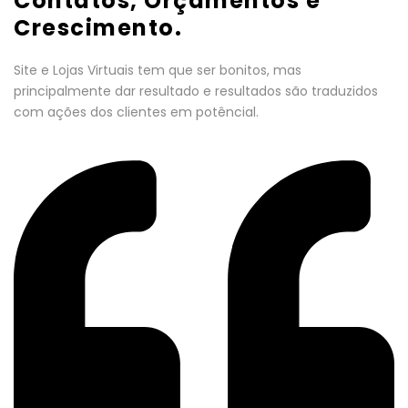
Contatos, Orçamentos e
Crescimento.
Site e Lojas Virtuais tem que ser bonitos, mas
principalmente dar resultado e resultados são traduzidos
com ações dos clientes em potêncial.