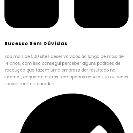
Sucesso Sem Dúvidas
São mais de 500 sites desenvolvidos ao longo de mais de
14 anos, com isso consegui perceber alguns padrões de
execução que fazem uma empresa dar resultado na
internet, enquanto outras tem apenas aquele site ou redes
sociais mortos, parados.