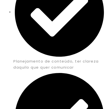
Planejamento de conteúdo, ter clareza
daquilo que quer comunicar