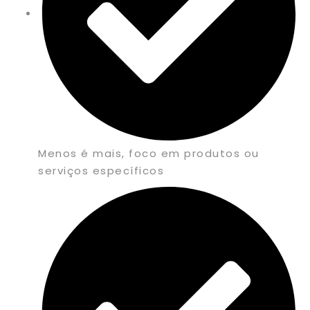
Menos é mais, foco em produtos ou
serviços específicos