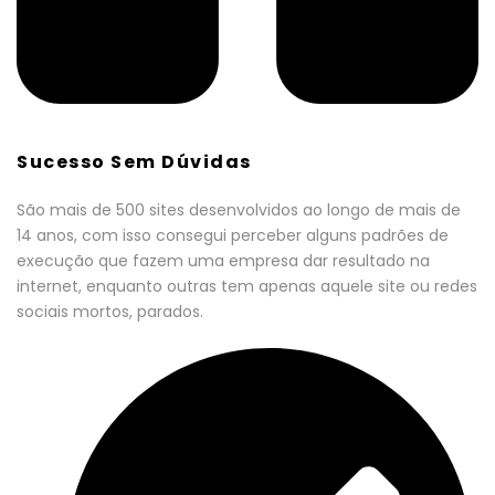
Sucesso Sem Dúvidas
São mais de 500 sites desenvolvidos ao longo de mais de
14 anos, com isso consegui perceber alguns padrões de
execução que fazem uma empresa dar resultado na
internet, enquanto outras tem apenas aquele site ou redes
sociais mortos, parados.