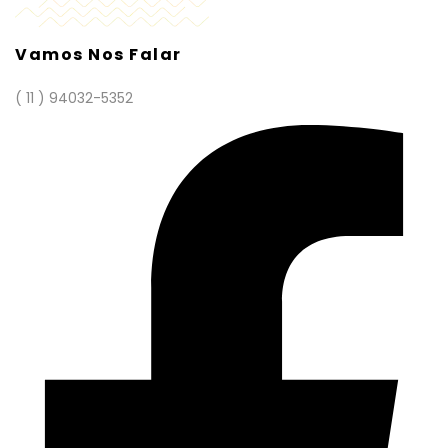
Vamos Nos Falar
( 11 ) 94032-5352