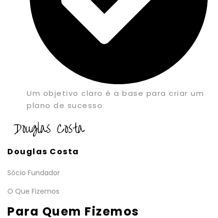
Um objetivo claro é a base para criar um
plano de sucesso
Douglas Costa
Sócio Fundador
O Que Fizemos
Para Quem Fizemos