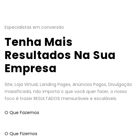
Especialistas em conversão
Tenha Mais
Resultados Na Sua
Empresa
Site, Loja Virtual, Landing Pages, Anúncios Pagos, Divulgação
massificada, não importa o que você quer fazer, o nosso
foco é trazer RESULTADOS mensuráveis e escaláveis.
O Que Fazemos
O Que Fizemos