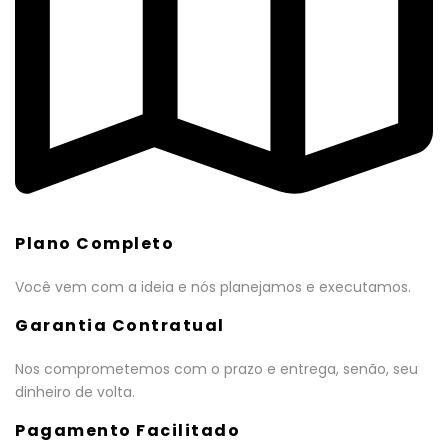
Plano Completo
Você vem com a ideia e nós planejamos e executamos.
Garantia Contratual
Nos comprometemos com o prazo e entrega, senão, seu
dinheiro de volta.
Pagamento Facilitado