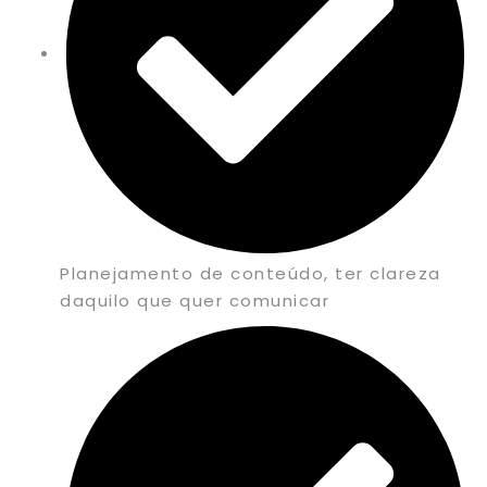
Planejamento de conteúdo, ter clareza
daquilo que quer comunicar