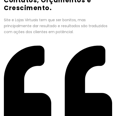
Contatos, Orçamentos e
Crescimento.
Site e Lojas Virtuais tem que ser bonitos, mas
principalmente dar resultado e resultados são traduzidos
com ações dos clientes em potêncial.