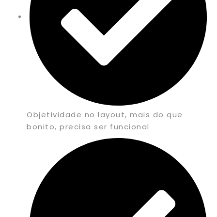
Objetividade no layout, mais do que
bonito, precisa ser funcional