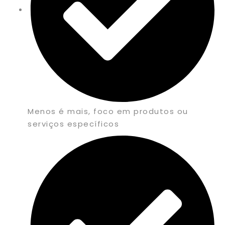
Menos é mais, foco em produtos ou
serviços específicos