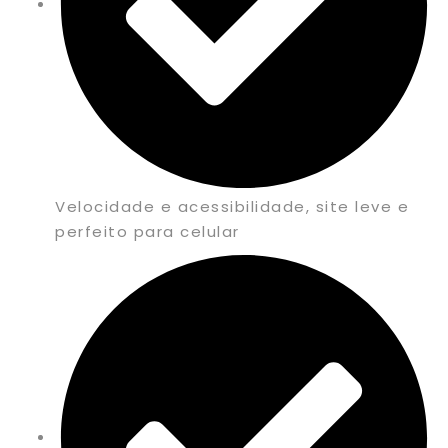
Velocidade e acessibilidade, site leve e
perfeito para celular