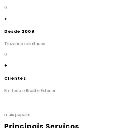
0
+
Desde 2009
Trazendo resultados
0
+
Clientes
Em todo o Brasil e Exterior
mais popular
Principais Serviços