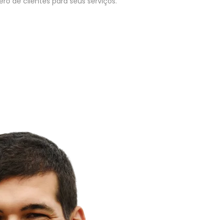
o de clientes para seus serviços.