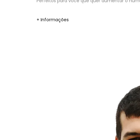
Perfeitos para você que quer aumentar o númer
+ Informações