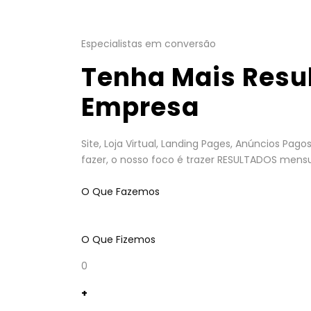
Especialistas em conversão
Tenha Mais Resu
Empresa
Site, Loja Virtual, Landing Pages, Anúncios Pa
fazer, o nosso foco é trazer RESULTADOS mensu
O Que Fazemos
O Que Fizemos
0
+