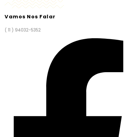
Vamos Nos Falar
( 11 ) 94032-5352