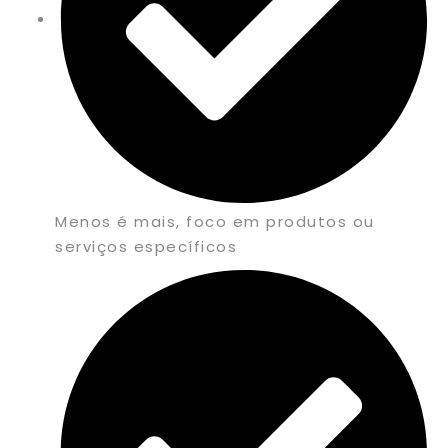
Menos é mais, foco em produtos ou
serviços específicos