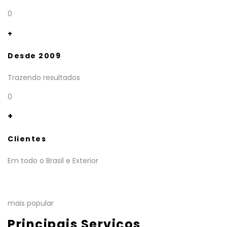
0
+
Desde 2009
Trazendo resultados
0
+
Clientes
Em todo o Brasil e Exterior
mais popular
Principais Serviços