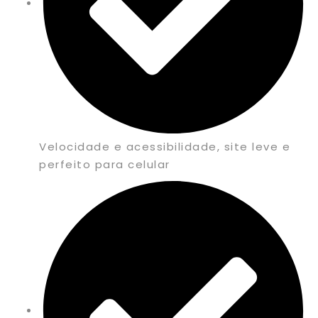
Velocidade e acessibilidade, site leve e
perfeito para celular