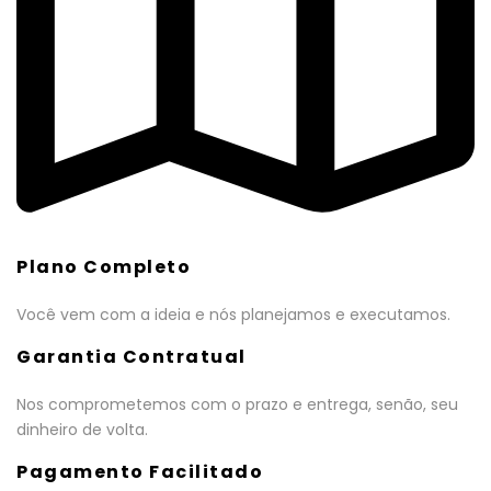
Plano Completo
Você vem com a ideia e nós planejamos e executamos.
Garantia Contratual
Nos comprometemos com o prazo e entrega, senão, seu
dinheiro de volta.
Pagamento Facilitado