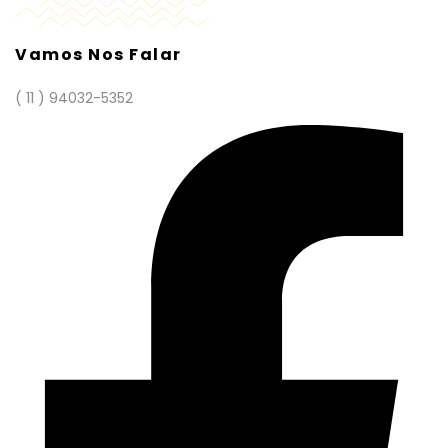
Vamos Nos Falar
( 11 ) 94032-5352