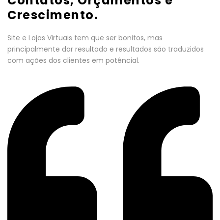
Contatos, Orçamentos e
Crescimento.
Site e Lojas Virtuais tem que ser bonitos, mas
principalmente dar resultado e resultados são traduzidos
com ações dos clientes em potêncial.