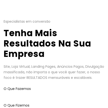
Especialistas em conversão
Tenha Mais
Resultados Na Sua
Empresa
Site, Loja Virtual, Landing Pages, Anúncios Pagos, Divulgação
massificada, não importa o que você quer fazer, o nosso
foco é trazer RESULTADOS mensuráveis e escaláveis.
O Que Fazemos
O Que Fizemos