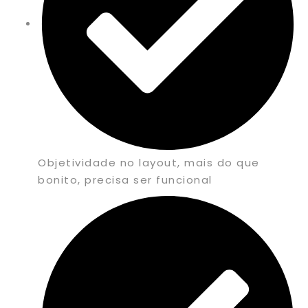
Objetividade no layout, mais do que
bonito, precisa ser funcional