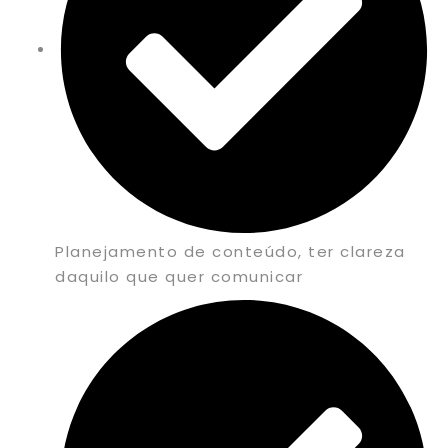
Planejamento de conteúdo, ter clareza
daquilo que quer comunicar