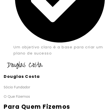
Um objetivo claro é a base para criar um
plano de sucesso
Douglas Costa
Sócio Fundador
O Que Fizemos
Para Quem Fizemos