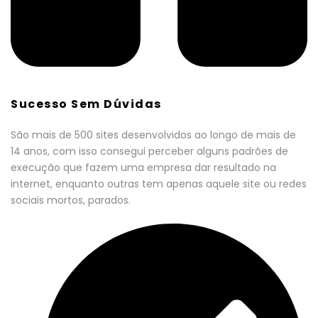
Sucesso Sem Dúvidas
São mais de 500 sites desenvolvidos ao longo de mais de
14 anos, com isso consegui perceber alguns padrões de
execução que fazem uma empresa dar resultado na
internet, enquanto outras tem apenas aquele site ou redes
sociais mortos, parados.