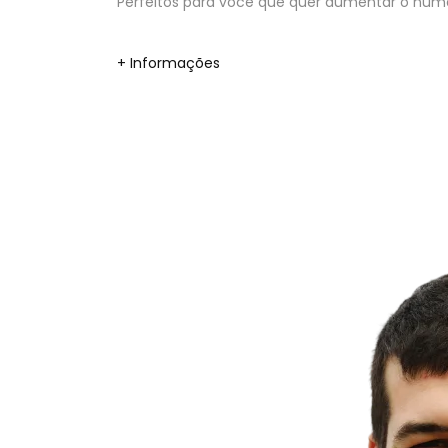
Perfeitos para você que quer aumentar o númer
+ Informações