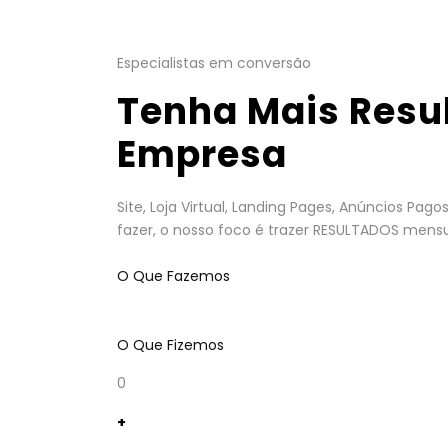
Especialistas em conversão
Tenha Mais Resu
Empresa
Site, Loja Virtual, Landing Pages, Anúncios Pa
fazer, o nosso foco é trazer RESULTADOS mensu
O Que Fazemos
O Que Fizemos
0
+