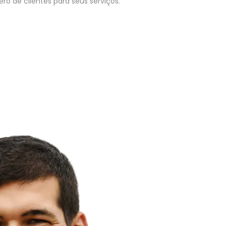
o de clientes para seus serviços.