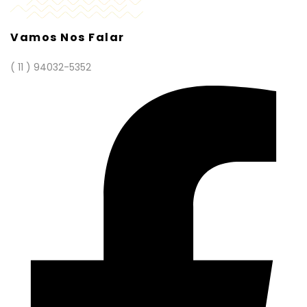
Vamos Nos Falar
( 11 ) 94032-5352