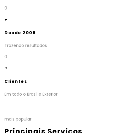
0
+
Desde 2009
Trazendo resultados
0
+
Clientes
Em todo o Brasil e Exterior
mais popular
Principais Serviços