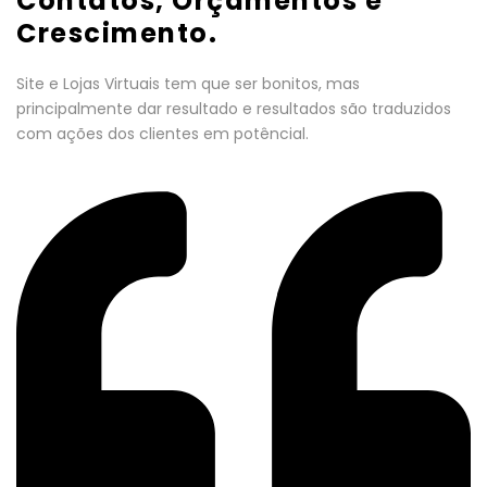
Contatos, Orçamentos e
Crescimento.
Site e Lojas Virtuais tem que ser bonitos, mas
principalmente dar resultado e resultados são traduzidos
com ações dos clientes em potêncial.