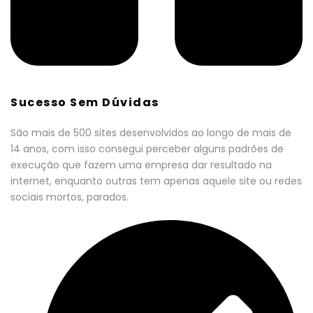
Sucesso Sem Dúvidas
São mais de 500 sites desenvolvidos ao longo de mais de
14 anos, com isso consegui perceber alguns padrões de
execução que fazem uma empresa dar resultado na
internet, enquanto outras tem apenas aquele site ou redes
sociais mortos, parados.