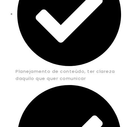
Planejamento de conteúdo, ter clareza
daquilo que quer comunicar