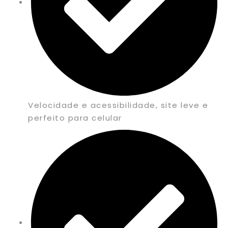
Velocidade e acessibilidade, site leve e
perfeito para celular