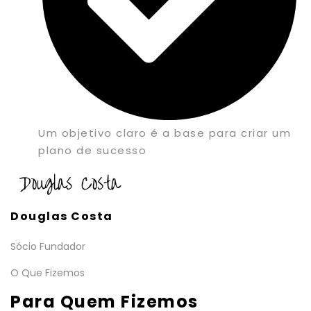
Um objetivo claro é a base para criar um
plano de sucesso
Douglas Costa
Sócio Fundador
O Que Fizemos
Para Quem Fizemos