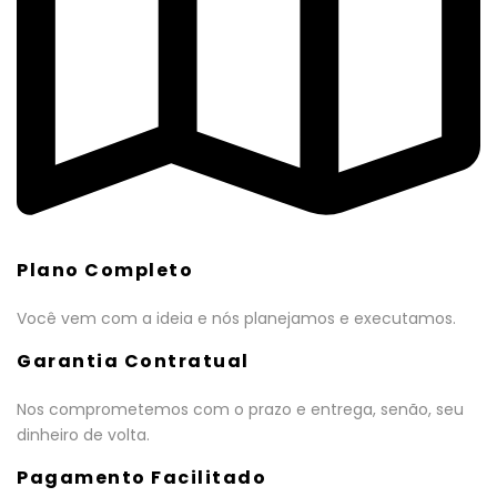
Plano Completo
Você vem com a ideia e nós planejamos e executamos.
Garantia Contratual
Nos comprometemos com o prazo e entrega, senão, seu
dinheiro de volta.
Pagamento Facilitado