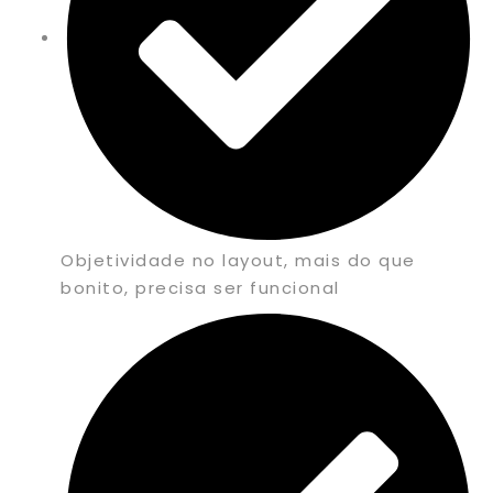
Objetividade no layout, mais do que
bonito, precisa ser funcional