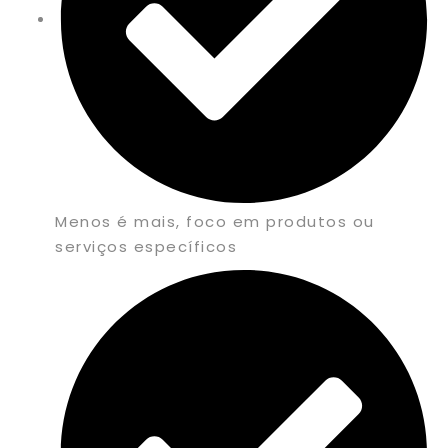
Menos é mais, foco em produtos ou
serviços específicos