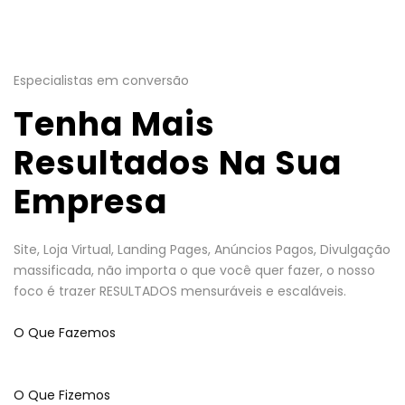
Especialistas em conversão
Tenha Mais
Resultados Na Sua
Empresa
Site, Loja Virtual, Landing Pages, Anúncios Pagos, Divulgação
massificada, não importa o que você quer fazer, o nosso
foco é trazer RESULTADOS mensuráveis e escaláveis.
O Que Fazemos
O Que Fizemos