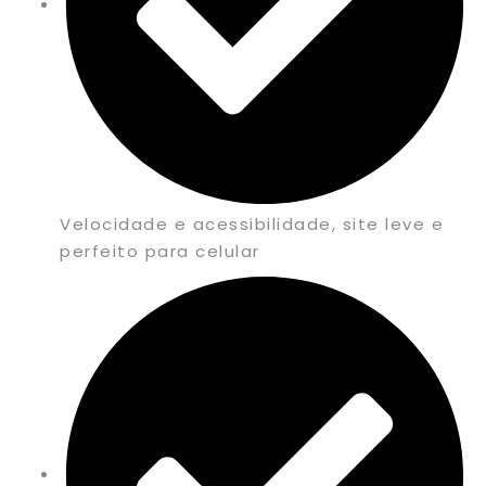
Velocidade e acessibilidade, site leve e
perfeito para celular