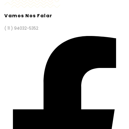
Vamos Nos Falar
( 11 ) 94032-5352