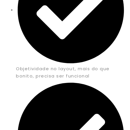
Objetividade no layout, mais do que
bonito, precisa ser funcional