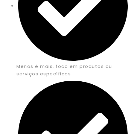
Menos é mais, foco em produtos ou
serviços específicos