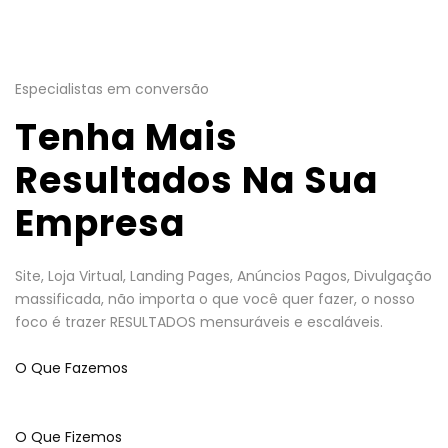
Especialistas em conversão
Tenha Mais
Resultados Na Sua
Empresa
Site, Loja Virtual, Landing Pages, Anúncios Pagos, Divulgação
massificada, não importa o que você quer fazer, o nosso
foco é trazer RESULTADOS mensuráveis e escaláveis.
O Que Fazemos
O Que Fizemos