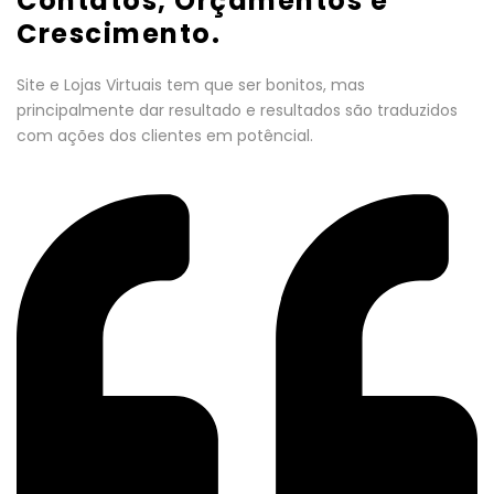
Contatos, Orçamentos e
Crescimento.
Site e Lojas Virtuais tem que ser bonitos, mas
principalmente dar resultado e resultados são traduzidos
com ações dos clientes em potêncial.