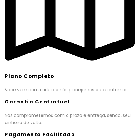
Plano Completo
Você vem com a ideia e nós planejamos e executamos.
Garantia Contratual
Nos comprometemos com o prazo e entrega, senão, seu
dinheiro de volta.
Pagamento Facilitado