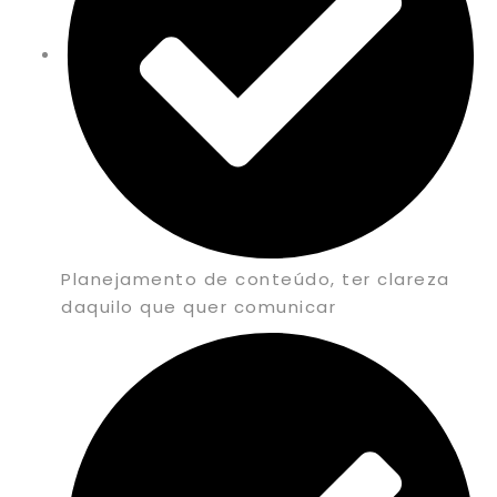
Planejamento de conteúdo, ter clareza
daquilo que quer comunicar