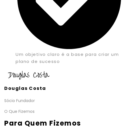
Um objetivo claro é a base para criar um
plano de sucesso
Douglas Costa
Sócio Fundador
O Que Fizemos
Para Quem Fizemos