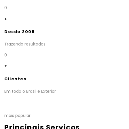
0
+
Desde 2009
Trazendo resultados
0
+
Clientes
Em todo o Brasil e Exterior
mais popular
Principais Serviços