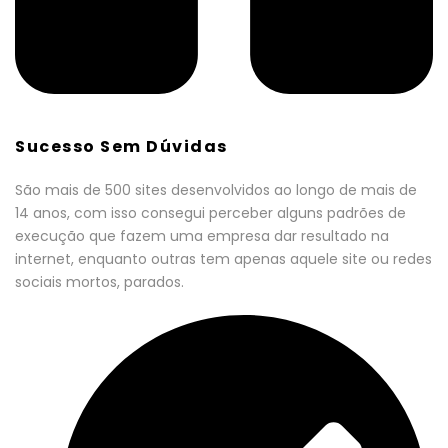
Sucesso Sem Dúvidas
São mais de 500 sites desenvolvidos ao longo de mais de
14 anos, com isso consegui perceber alguns padrões de
execução que fazem uma empresa dar resultado na
internet, enquanto outras tem apenas aquele site ou redes
sociais mortos, parados.