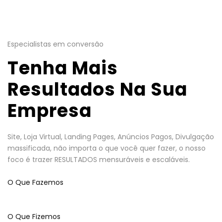
Especialistas em conversão
Tenha Mais
Resultados Na Sua
Empresa
Site, Loja Virtual, Landing Pages, Anúncios Pagos, Divulgação
massificada, não importa o que você quer fazer, o nosso
foco é trazer RESULTADOS mensuráveis e escaláveis.
O Que Fazemos
O Que Fizemos