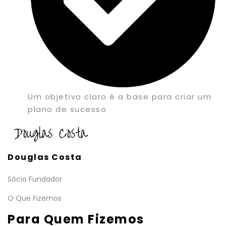
Um objetivo claro é a base para criar um
plano de sucesso
Douglas Costa
Sócio Fundador
O Que Fizemos
Para Quem Fizemos