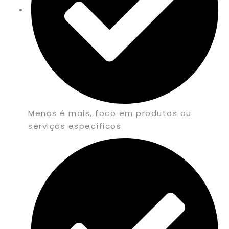
Menos é mais, foco em produtos ou
serviços específicos