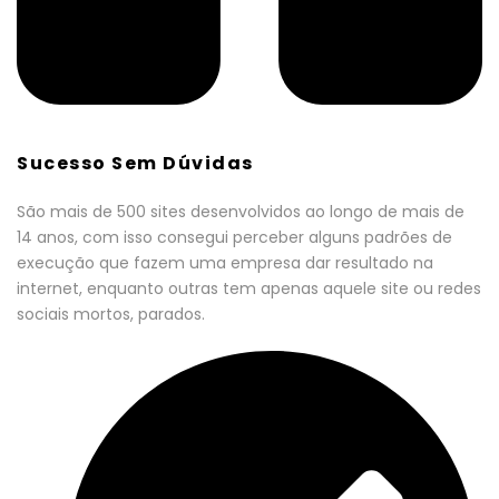
Sucesso Sem Dúvidas
São mais de 500 sites desenvolvidos ao longo de mais de
14 anos, com isso consegui perceber alguns padrões de
execução que fazem uma empresa dar resultado na
internet, enquanto outras tem apenas aquele site ou redes
sociais mortos, parados.