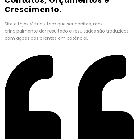
Contatos, Orçamentos e
Crescimento.
Site e Lojas Virtuais tem que ser bonitos, mas
principalmente dar resultado e resultados são traduzidos
com ações dos clientes em potêncial.