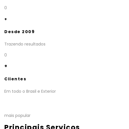
0
+
Desde 2009
Trazendo resultados
0
+
Clientes
Em todo o Brasil e Exterior
mais popular
Principais Serviços