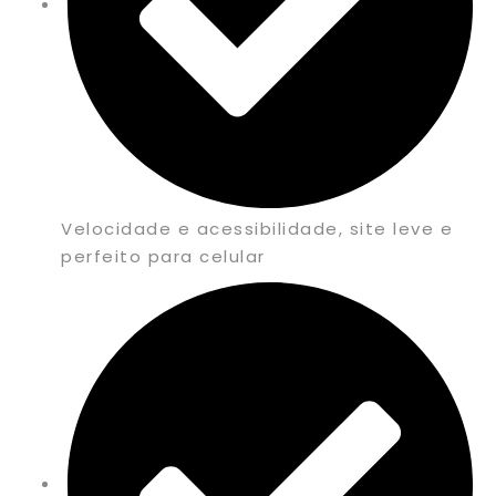
Velocidade e acessibilidade, site leve e
perfeito para celular