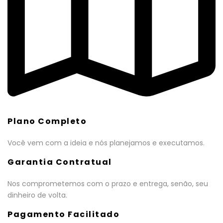
Plano Completo
Você vem com a ideia e nós planejamos e executamos.
Garantia Contratual
Nos comprometemos com o prazo e entrega, senão, seu
dinheiro de volta.
Pagamento Facilitado