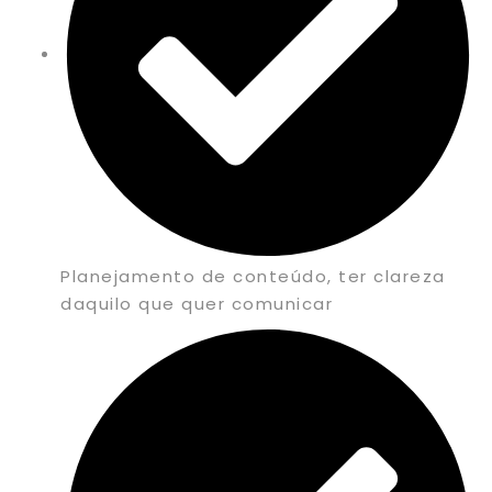
Planejamento de conteúdo, ter clareza
daquilo que quer comunicar