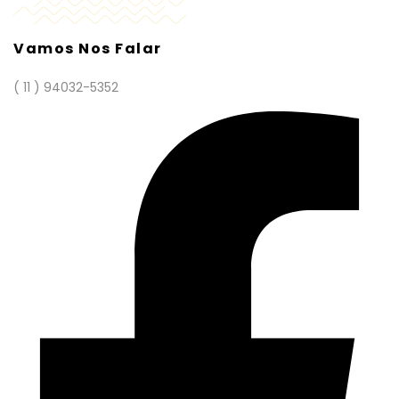
Vamos Nos Falar
( 11 ) 94032-5352