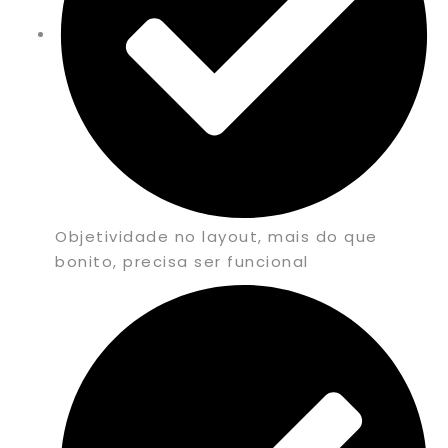
Objetividade no layout, mais do que
bonito, precisa ser funcional