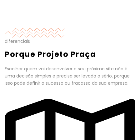
diferenciais
Porque Projeto Praça
Escolher quem vai desenvolver o seu próximo site não é
uma decisão simples e precisa ser levada a sério, porque
isso pode definir o sucesso ou fracasso da sua empresa.