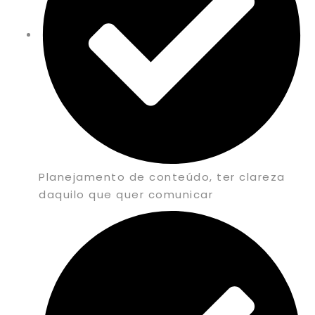
Planejamento de conteúdo, ter clareza
daquilo que quer comunicar