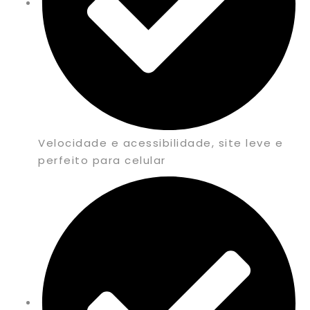
Velocidade e acessibilidade, site leve e
perfeito para celular