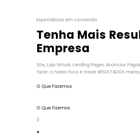
Especialistas em conversão
Tenha Mais Resu
Empresa
Site, Loja Virtual, Landing Pages, Anúncios Pa
fazer, o nosso foco é trazer RESULTADOS mensu
O Que Fazemos
O Que Fizemos
0
+