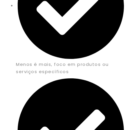
Menos é mais, foco em produtos ou
serviços específicos