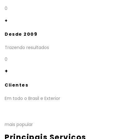
0
+
Desde 2009
Trazendo resultados
0
+
Clientes
Em todo o Brasil e Exterior
mais popular
Principais Serviços