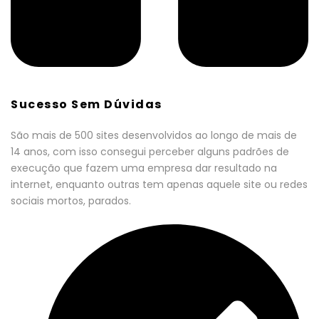
Sucesso Sem Dúvidas
São mais de 500 sites desenvolvidos ao longo de mais de
14 anos, com isso consegui perceber alguns padrões de
execução que fazem uma empresa dar resultado na
internet, enquanto outras tem apenas aquele site ou redes
sociais mortos, parados.