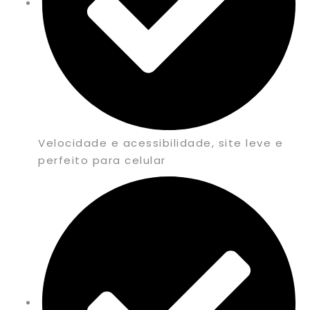
Velocidade e acessibilidade, site leve e
perfeito para celular