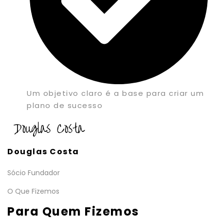
Um objetivo claro é a base para criar um
plano de sucesso
Douglas Costa
Sócio Fundador
O Que Fizemos
Para Quem Fizemos