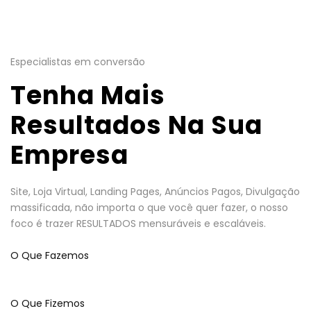
Especialistas em conversão
Tenha Mais
Resultados Na Sua
Empresa
Site, Loja Virtual, Landing Pages, Anúncios Pagos, Divulgação
massificada, não importa o que você quer fazer, o nosso
foco é trazer RESULTADOS mensuráveis e escaláveis.
O Que Fazemos
O Que Fizemos