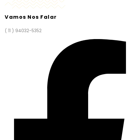
Vamos Nos Falar
( 11 ) 94032-5352