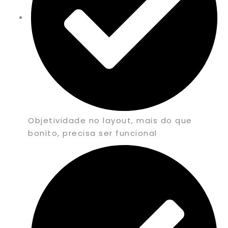
Objetividade no layout, mais do que
bonito, precisa ser funcional