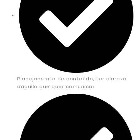
Planejamento de conteúdo, ter clareza
daquilo que quer comunicar