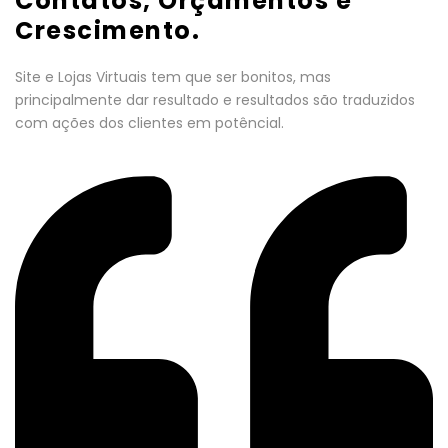
Contatos, Orçamentos e
Crescimento.
Site e Lojas Virtuais tem que ser bonitos, mas
principalmente dar resultado e resultados são traduzidos
com ações dos clientes em potêncial.