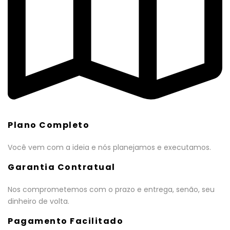
Plano Completo
Você vem com a ideia e nós planejamos e executamos.
Garantia Contratual
Nos comprometemos com o prazo e entrega, senão, seu
dinheiro de volta.
Pagamento Facilitado