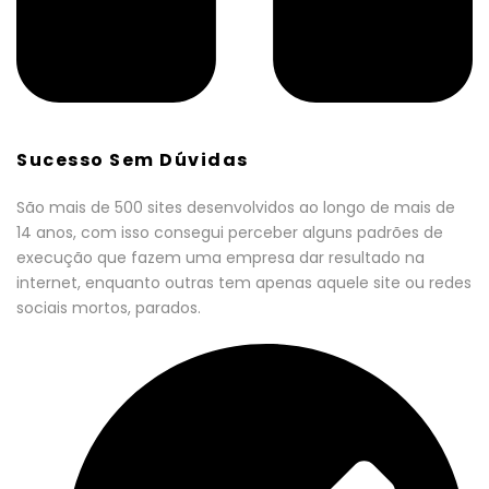
Sucesso Sem Dúvidas
São mais de 500 sites desenvolvidos ao longo de mais de
14 anos, com isso consegui perceber alguns padrões de
execução que fazem uma empresa dar resultado na
internet, enquanto outras tem apenas aquele site ou redes
sociais mortos, parados.