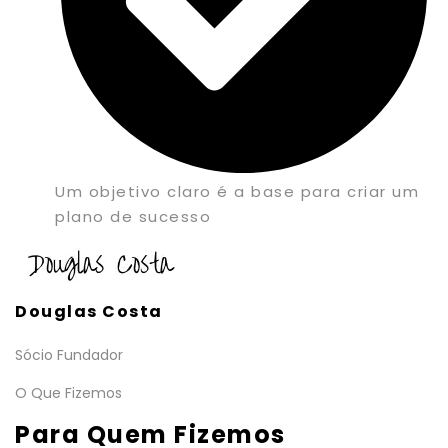
Um objetivo claro é a base para criar um
plano de sucesso
Douglas Costa
Sócio Fundador
O Que Fizemos
Para Quem Fizemos