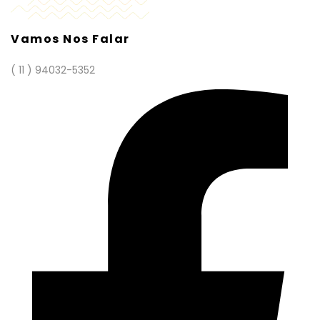
Vamos Nos Falar
( 11 ) 94032-5352