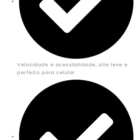
Velocidade e acessibilidade, site leve e
perfeito para celular