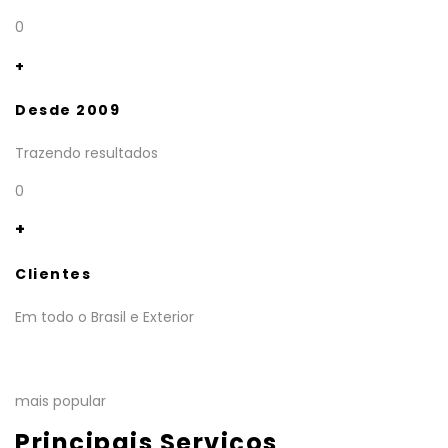
0
+
Desde 2009
Trazendo resultados
0
+
Clientes
Em todo o Brasil e Exterior
mais popular
Principais Serviços