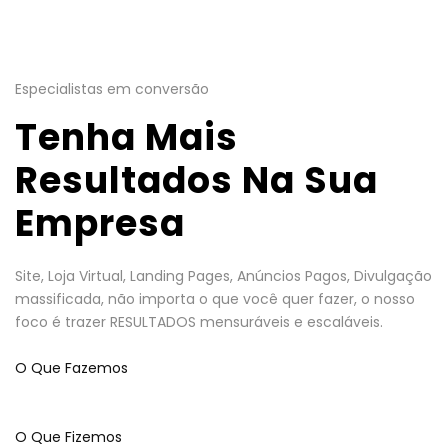
Especialistas em conversão
Tenha Mais
Resultados Na Sua
Empresa
Site, Loja Virtual, Landing Pages, Anúncios Pagos, Divulgação
massificada, não importa o que você quer fazer, o nosso
foco é trazer RESULTADOS mensuráveis e escaláveis.
O Que Fazemos
O Que Fizemos