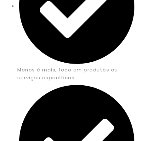
Menos é mais, foco em produtos ou
serviços específicos