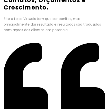
Contatos, Orçamentos e
Crescimento.
Site e Lojas Virtuais tem que ser bonitos, mas
principalmente dar resultado e resultados são traduzidos
com ações dos clientes em potêncial.