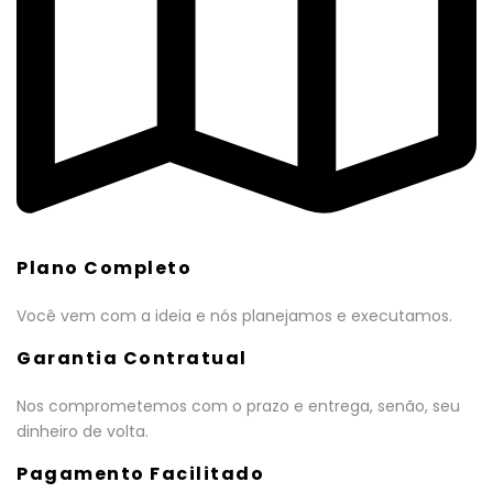
Plano Completo
Você vem com a ideia e nós planejamos e executamos.
Garantia Contratual
Nos comprometemos com o prazo e entrega, senão, seu
dinheiro de volta.
Pagamento Facilitado