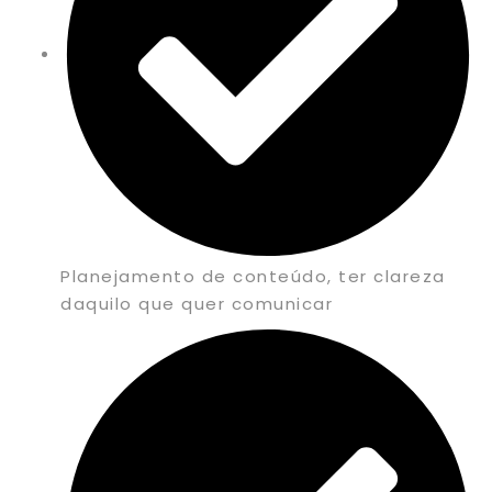
Planejamento de conteúdo, ter clareza
daquilo que quer comunicar