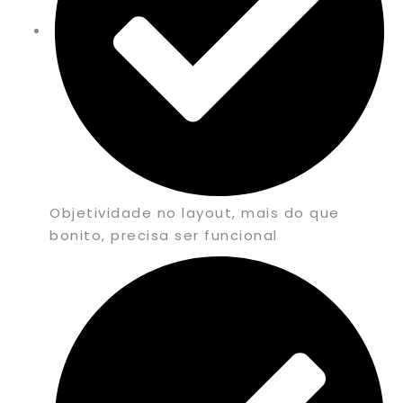
Objetividade no layout, mais do que
bonito, precisa ser funcional