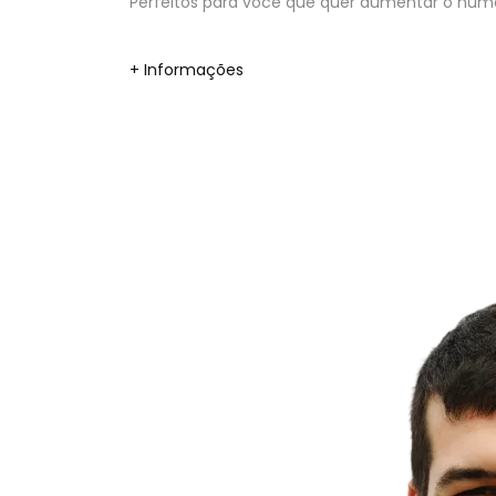
Perfeitos para você que quer aumentar o númer
+ Informações