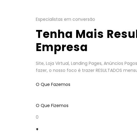
Especialistas em conversão
Tenha Mais Resu
Empresa
Site, Loja Virtual, Landing Pages, Anúncios Pa
fazer, o nosso foco é trazer RESULTADOS mensu
O Que Fazemos
O Que Fizemos
0
+