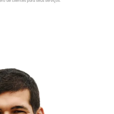
o de clientes para seus serviços.