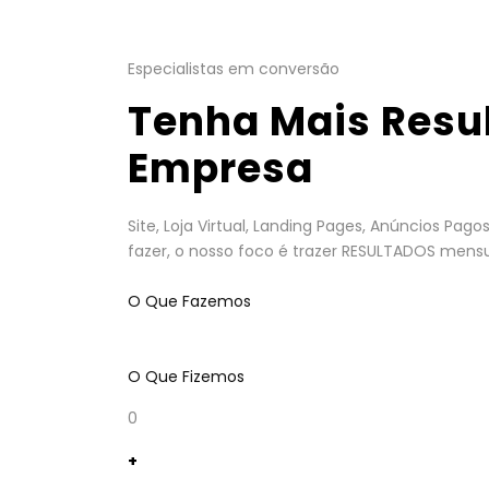
Especialistas em conversão
Tenha Mais Resu
Empresa
Site, Loja Virtual, Landing Pages, Anúncios Pa
fazer, o nosso foco é trazer RESULTADOS mensu
O Que Fazemos
O Que Fizemos
0
+