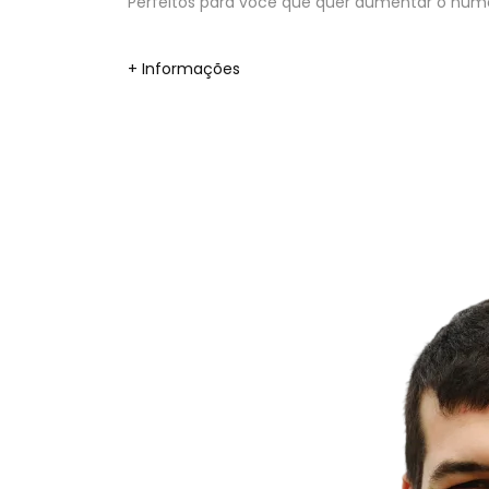
Perfeitos para você que quer aumentar o númer
+ Informações