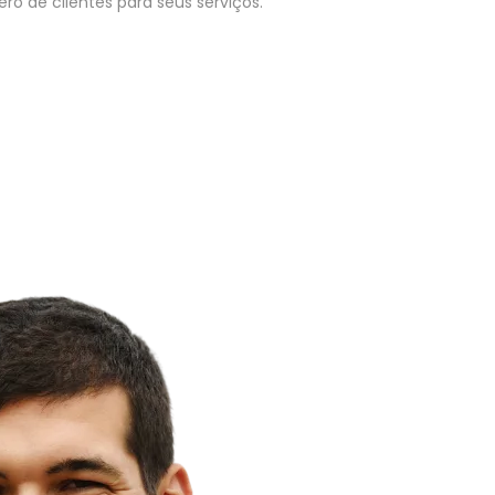
o de clientes para seus serviços.