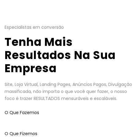
Especialistas em conversão
Tenha Mais
Resultados Na Sua
Empresa
Site, Loja Virtual, Landing Pages, Anúncios Pagos, Divulgação
massificada, não importa o que você quer fazer, o nosso
foco é trazer RESULTADOS mensuráveis e escaláveis.
O Que Fazemos
O Que Fizemos