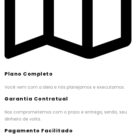
Plano Completo
Você vem com a ideia e nós planejamos e executamos.
Garantia Contratual
Nos comprometemos com o prazo e entrega, senão, seu
dinheiro de volta.
Pagamento Facilitado