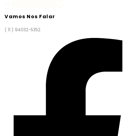
Vamos Nos Falar
( 11 ) 94032-5352