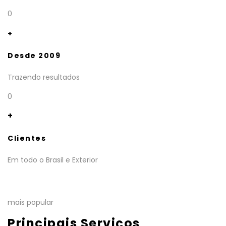
0
+
Desde 2009
Trazendo resultados
0
+
Clientes
Em todo o Brasil e Exterior
mais popular
Principais Serviços