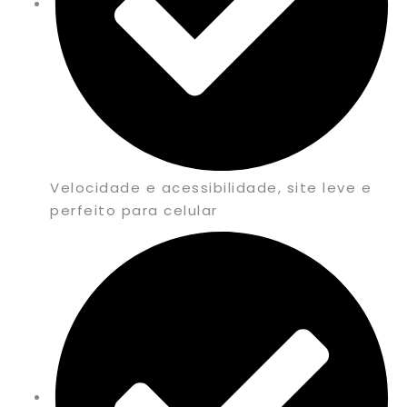
Velocidade e acessibilidade, site leve e
perfeito para celular