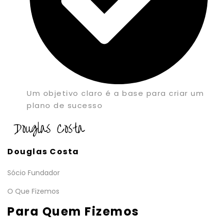
Um objetivo claro é a base para criar um
plano de sucesso
Douglas Costa
Sócio Fundador
O Que Fizemos
Para Quem Fizemos