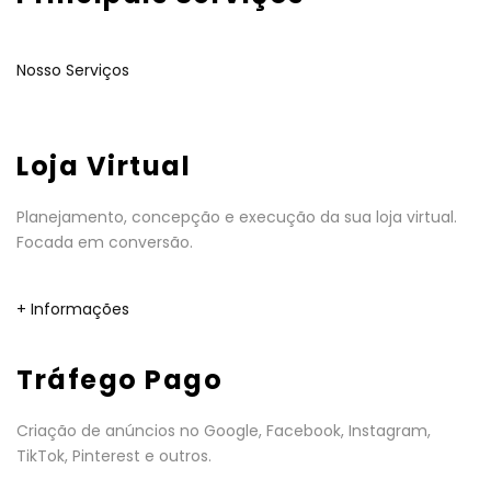
Nosso Serviços
Loja Virtual
Planejamento, concepção e execução da sua loja virtual.
Focada em conversão.
+ Informações
Tráfego Pago
Criação de anúncios no Google, Facebook, Instagram,
TikTok, Pinterest e outros.