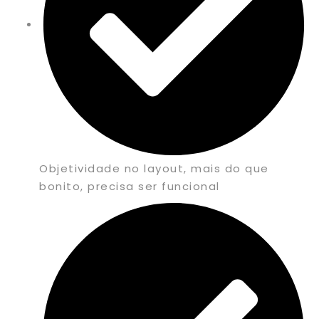
Objetividade no layout, mais do que
bonito, precisa ser funcional