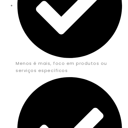
Menos é mais, foco em produtos ou
serviços específicos