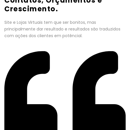
Contatos, Orçamentos e
Crescimento.
Site e Lojas Virtuais tem que ser bonitos, mas
principalmente dar resultado e resultados são traduzidos
com ações dos clientes em potêncial.