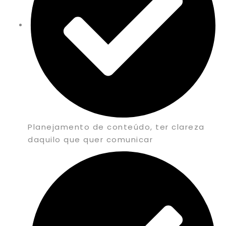
Planejamento de conteúdo, ter clareza
daquilo que quer comunicar