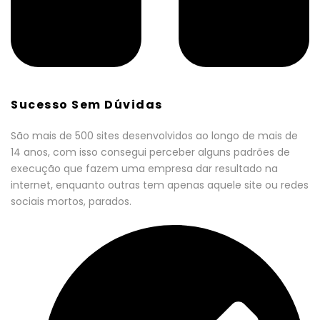
Sucesso Sem Dúvidas
São mais de 500 sites desenvolvidos ao longo de mais de
14 anos, com isso consegui perceber alguns padrões de
execução que fazem uma empresa dar resultado na
internet, enquanto outras tem apenas aquele site ou redes
sociais mortos, parados.