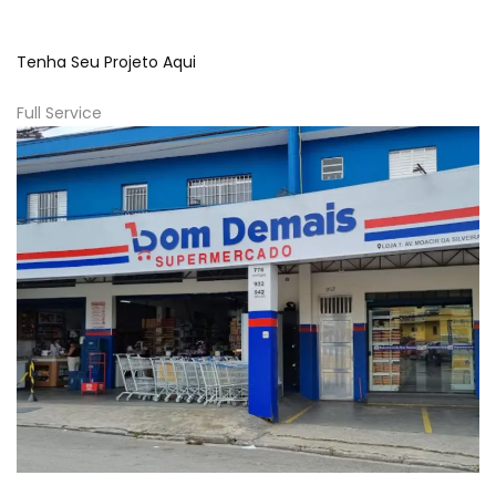
Tenha Seu Projeto Aqui
Full Service